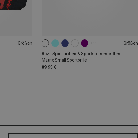
Größen
Größen
+11
ONE SIZE
Bliz | Sportbrillen & Sportsonnenbrillen
Matrix Small Sportbrille
89,95 €