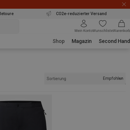
Retoure
CO2e-reduzierter Versand
Mein Konto
Wunschliste
Warenkorb
Shop
Magazin
Second Hand
Empfohlen
Sortierung