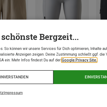
schönste Bergzeit...
Du sparst 45%
Du spa
. So können wir unsere Services für Dich optimieren, Inhalte a
alisierte Anzeigen zeigen. Deine Zustimmung schließt ggf. die 
USA ein. Mehr Infos findest Du auf der
Google Privacy Site.
3 von 3 Artikel ange
EINVERSTANDEN
EINVERSTA
tz
Impressum