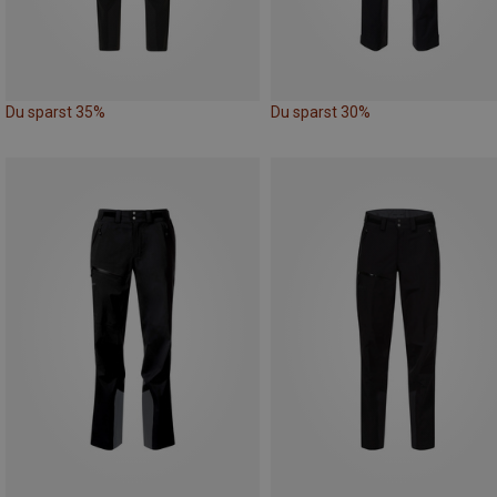
Du sparst 35%
Du sparst 30%