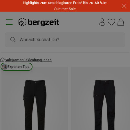
Highlights zum unschlagbaren Preis! Bis zu -60 % im
Summer Sale
Sale
Damen
Bekleidung
Hosen
Experten Tipp