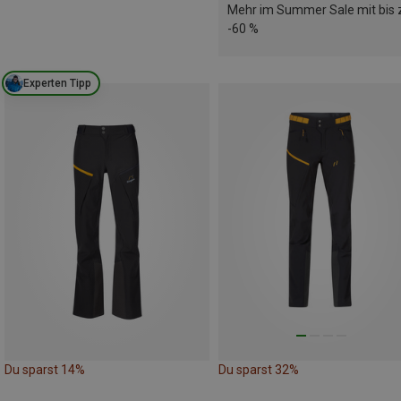
Mehr im Summer Sale mit bis 
-60 %
Experten Tipp
Du sparst 14%
Du sparst 32%