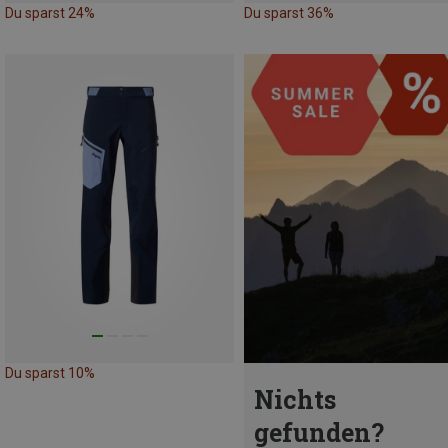
Du sparst 24%
Du sparst 36%
Du sparst 10%
Nichts
gefunden?