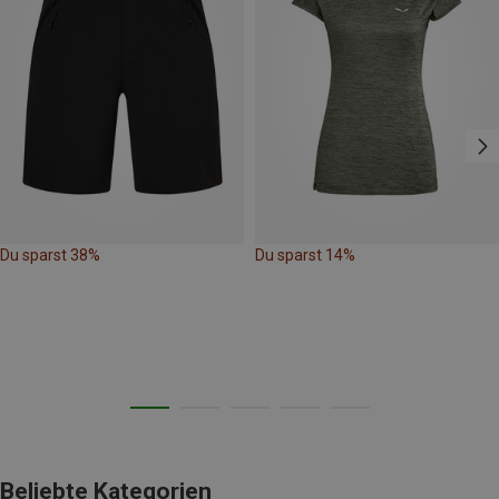
Du sparst 38%
Du sparst 14%
Beliebte Kategorien