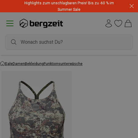
Highlights zum unschlagbaren Preis! Bis zu -60 % im
Summer Sale
Sale
Damen
Bekleidung
Funktionsunterwäsche