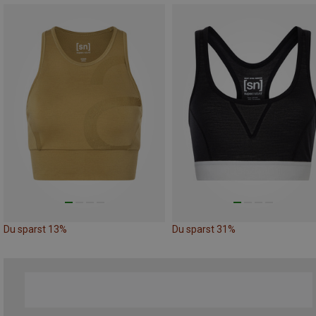
Du sparst 13%
Du sparst 31%