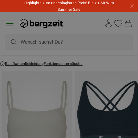
Highlights zum unschlagbaren Preis! Bis zu -60 % im
Summer Sale
Sale
Damen
Bekleidung
Funktionsunterwäsche