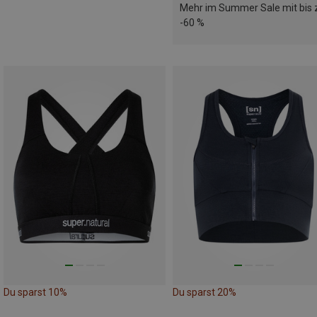
Mehr im Summer Sale mit bis 
-60 %
Du sparst 10%
Du sparst 20%