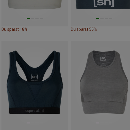
Du sparst 18%
Du sparst 55%