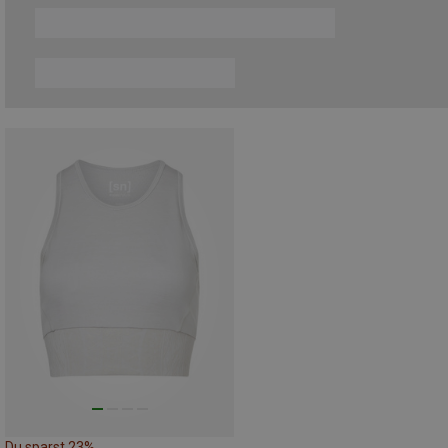
Du sparst 23%