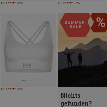
Du sparst 15%
Du sparst 51%
Du sparst 15%
Nichts
gefunden?