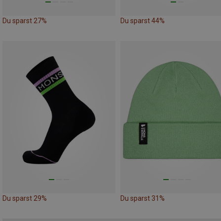
Du sparst 27%
Du sparst 44%
Du sparst 29%
Du sparst 31%