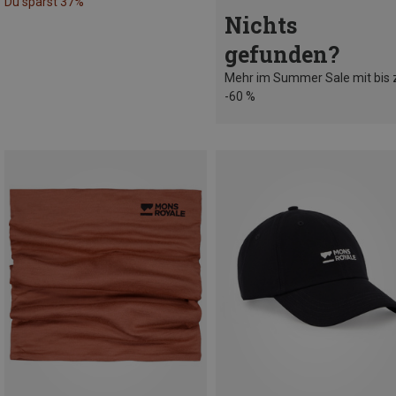
Du sparst 37%
Nichts
gefunden?
Mehr im Summer Sale mit bis 
-60 %