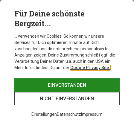
Für Deine schönste
BEKLEIDUNG
Bergzeit...
… verwenden wir Cookies. So können wir unsere
Services für Dich optimieren, Inhalte auf Dich
zuschneiden und dir entsprechend personalisierte
Anzeigen zeigen. Deine Zustimmung schließt ggf. die
Verarbeitung Deiner Daten u.a. auch in den USA ein.
Mehr Infos findest Du auf der
Google Privacy Site.
EINVERSTANDEN
NICHT EINVERSTANDEN
Einstellungen
Datenschutz
Impressum