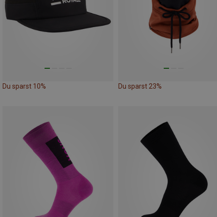
Du sparst 10%
Du sparst 23%