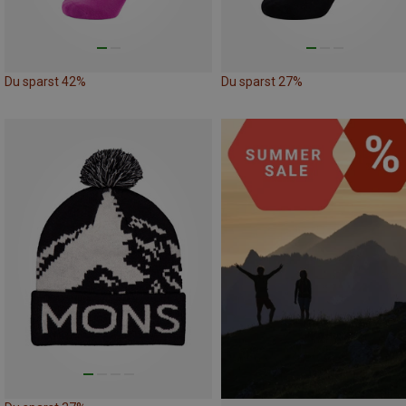
Du sparst 42%
Du sparst 27%