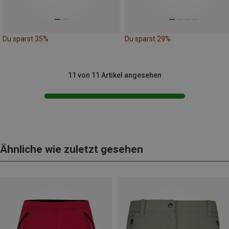
Du sparst 35%
Du sparst 29%
11 von 11 Artikel angesehen
Ähnliche wie zuletzt gesehen