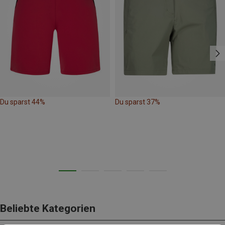
Du sparst 44%
Du sparst 37%
Beliebte Kategorien