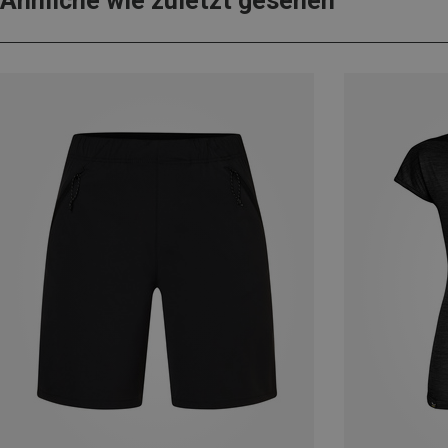
Ähnliche wie zuletzt gesehen