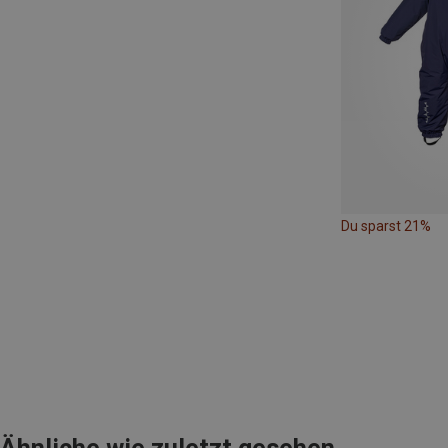
Du sparst 21%