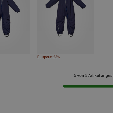
Du sparst 23%
5 von 5 Artikel ange