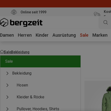
Kost
Online seit 1999
Eur
Damen
Herren
Kinder
Ausrüstung
Sale
Marken
Sale
Bekleidung
Sale
Bekleidung
Hosen
Kleider & Röcke
Pullover, Hoodies, Shirts