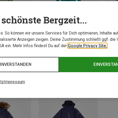
schönste Bergzeit...
. So können wir unsere Services für Dich optimieren, Inhalte a
alisierte Anzeigen zeigen. Deine Zustimmung schließt ggf. die 
USA ein. Mehr Infos findest Du auf der
Google Privacy Site.
Du sparst bis 34%
Du spa
EINVERSTANDEN
EINVERSTA
tz
Impressum