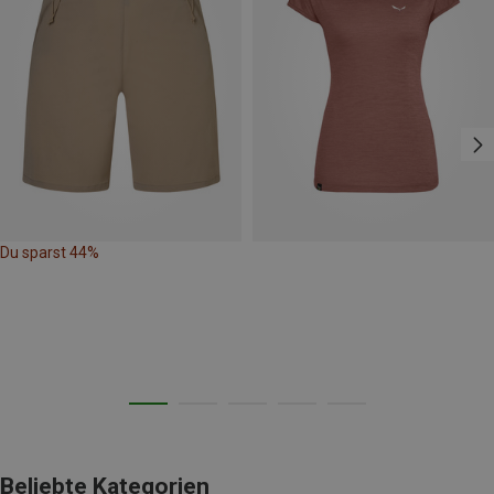
Du sparst 44%
Beliebte Kategorien