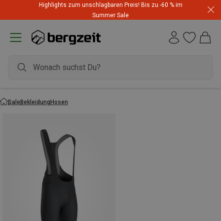
Highlights zum unschlagbaren Preis! Bis zu -60 % im
Summer Sale
Sale
Bekleidung
Hosen