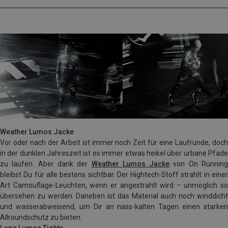
Weather Lumos Jacke
Vor oder nach der Arbeit ist immer noch Zeit für eine Laufrunde, doch
in der dunklen Jahreszeit ist es immer etwas heikel über urbane Pfade
zu laufen. Aber dank der
Weather Lumos Jacke
von On Runnin
bleibst Du für alle bestens sichtbar. Der Hightech-Stoff strahlt in einer
Art Camouflage-Leuchten, wenn er angestrahlt wird – unmöglich so
übersehen zu werden. Daneben ist das Material auch noch winddicht
und wasserabweisend, um Dir an nass-kalten Tagen einen starken
Allroundschutz zu bieten.
Long Lumos Tights