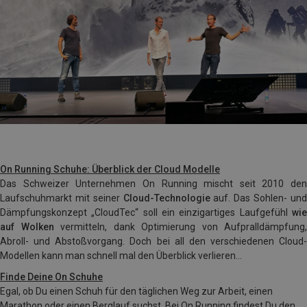
On Running Schuhe: Überblick der Cloud Modelle
Das Schweizer Unternehmen
On Running
mischt seit 2010 den
Laufschuhmarkt mit seiner
Cloud-Technologie
auf. Das Sohlen- un
Dämpfungskonzept „CloudTec“ soll ein einzigartiges Laufgefühl
wie
auf Wolken
vermitteln, dank Optimierung von Aufpralldämpfung,
Abroll- und Abstoßvorgang. Doch bei all den verschiedenen Cloud-
Modellen kann man schnell mal den Überblick verlieren…
Finde Deine On Schuhe
Egal, ob Du einen Schuh für den täglichen Weg zur Arbeit, einen
Marathon oder einen Berglauf suchst. Bei On Running findest Du den