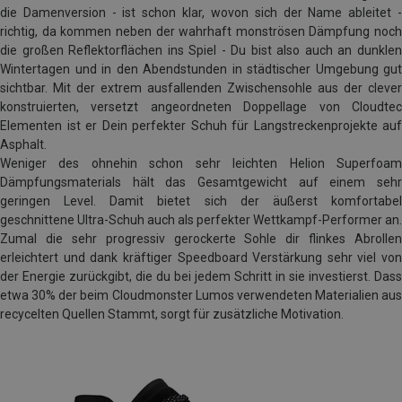
die Damenversion - ist schon klar, wovon sich der Name ableitet -
richtig, da kommen neben der wahrhaft monströsen Dämpfung noch
die großen Reflektorflächen ins Spiel - Du bist also auch an dunklen
Wintertagen und in den Abendstunden in städtischer Umgebung gut
sichtbar. Mit der extrem ausfallenden Zwischensohle aus der clever
konstruierten, versetzt angeordneten Doppellage von Cloudtec
Elementen ist er Dein perfekter Schuh für Langstreckenprojekte auf
Asphalt.
Weniger des ohnehin schon sehr leichten Helion Superfoam
Dämpfungsmaterials hält das Gesamtgewicht auf einem sehr
geringen Level. Damit bietet sich der äußerst komfortabel
geschnittene Ultra-Schuh auch als perfekter Wettkampf-Performer an.
Zumal die sehr progressiv gerockerte Sohle dir flinkes Abrollen
erleichtert und dank kräftiger Speedboard Verstärkung sehr viel von
der Energie zurückgibt, die du bei jedem Schritt in sie investierst. Dass
etwa 30% der beim Cloudmonster Lumos verwendeten Materialien aus
recycelten Quellen Stammt, sorgt für zusätzliche Motivation.