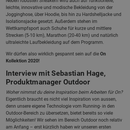
Neben robusten Sneakern wird auch auf funktionelle,
leichte, innovative und modische Bekleidung von der
Jogginghose, über Hoodie, bis hin zu Hardshelljacke und
Isolationsjacke gesetzt. Außerdem stehen im
Wettkampfsport auch Schuhe für kurze und mittlere
Strecken (5-10 km), Marathon (20-40 km) und natürlich
ultraleichte Laufbekleidung auf dem Programm.
Wir dürfen also wirklich gespannt sein auf die
On
Kollektion 2020!
Interview mit Sebastian Hage,
Produktmanager Outdoor
Woher nimmst du deine Inspiration beim Arbeiten für On?
Eigentlich braucht es nicht viel Inspiration von aussen,
denn unsere eigene Technologie vom Running- in den
Outdoor-Bereich zu übersetzen, bietet bereits so viele
Möglichkeiten! Wir sehen im Bereich Outdoor noch relativ
am Anfang – erst kürzlich haben wir unseren ersten