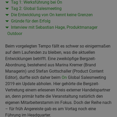
Tag 1: Werksführung bei On
Tag 2: Global Salesmeeting
Die Entwicklung von On kennt keine Grenzen
Gründe für den Erfolg
Interview mit Sebastian Hage, Produktmanager
Outdoor
Beim vorgelegten Tempo fällt es schwer so einigermaßen
auf dem Laufenden zu bleiben, was die aktuellen
Entwicklungen betrifft. Eine zweiköpfige Bergzeit-
Abordnung, bestehend aus Marina Kremer (Brand
Managerin) und Stefan Gottschaller (Product Content
Editor), durfte sich daher beim
On
Global Salesmeeting
2019 ein Update abholen. Hier gehörte die Bergzeit-
Vertretung einem erlesenen Kreis externer Handelspartner
an, denn primär hatte die Veranstaltung natürlich den
eigenen Mitarbeiterstamm im Fokus. Doch der Reihe nach
– für früh Angereiste gab es am Vortag noch eine
Führung im Headquarter.