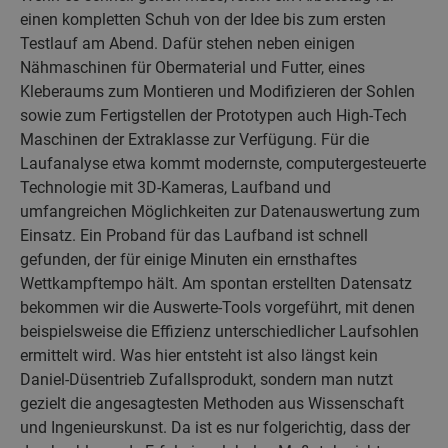
einen kompletten Schuh von der Idee bis zum ersten
Testlauf am Abend. Dafür stehen neben einigen
Nähmaschinen für Obermaterial und Futter, eines
Kleberaums zum Montieren und Modifizieren der Sohlen
sowie zum Fertigstellen der Prototypen auch High-Tech
Maschinen der Extraklasse zur Verfügung. Für die
Laufanalyse etwa kommt modernste, computergesteuerte
Technologie mit 3D-Kameras, Laufband und
umfangreichen Möglichkeiten zur Datenauswertung zum
Einsatz. Ein Proband für das Laufband ist schnell
gefunden, der für einige Minuten ein ernsthaftes
Wettkampftempo hält. Am spontan erstellten Datensatz
bekommen wir die Auswerte-Tools vorgeführt, mit denen
beispielsweise die Effizienz unterschiedlicher Laufsohlen
ermittelt wird. Was hier entsteht ist also längst kein
Daniel-Düsentrieb Zufallsprodukt, sondern man nutzt
gezielt die angesagtesten Methoden aus Wissenschaft
und Ingenieurskunst. Da ist es nur folgerichtig, dass der