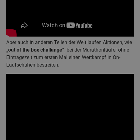
Aber auch in anderen Teilen der Welt laufen Aktionen, wie
„out of the box challange“
, bei der Marathonläufer ohne
Eintragezeit zum ersten Mal einen Wettkampf in On-
Laufschuhen bestreiten.