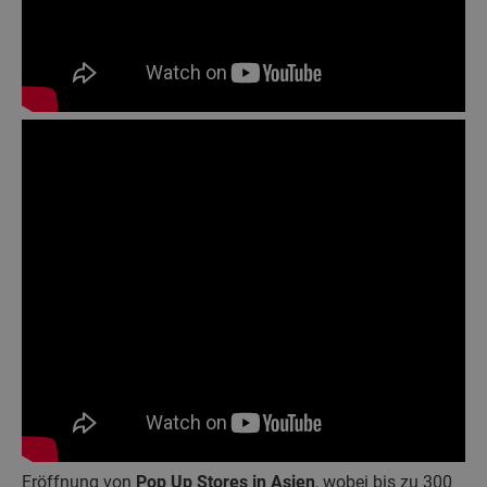
Eröffnung von
Pop Up Stores in Asien
, wobei bis zu 300