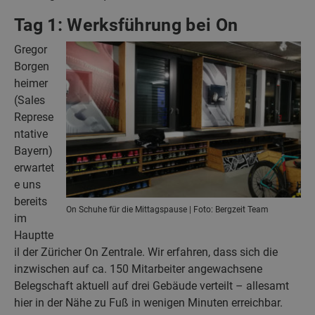
Tag 1: Werksführung bei On
Gregor
Borgen
heimer
(Sales
Represe
ntative
Bayern)
erwartet
e uns
bereits
On Schuhe für die Mittagspause | Foto: Bergzeit Team
im
Hauptte
il der Züricher On Zentrale. Wir erfahren, dass sich die
inzwischen auf ca. 150 Mitarbeiter angewachsene
Belegschaft aktuell auf drei Gebäude verteilt – allesamt
hier in der Nähe zu Fuß in wenigen Minuten erreichbar.