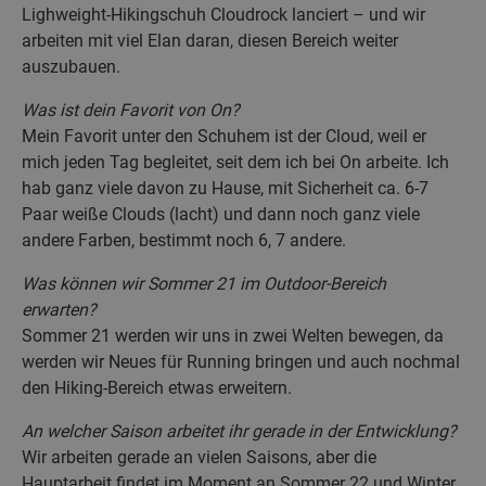
Lighweight-Hikingschuh Cloudrock lanciert – und wir
arbeiten mit viel Elan daran, diesen Bereich weiter
auszubauen.
Was ist dein Favorit von On?
Mein Favorit unter den Schuhem ist der Cloud, weil er
mich jeden Tag begleitet, seit dem ich bei On arbeite. Ich
hab ganz viele davon zu Hause, mit Sicherheit ca. 6-7
Paar weiße Clouds (lacht) und dann noch ganz viele
andere Farben, bestimmt noch 6, 7 andere.
Was können wir Sommer 21 im Outdoor-Bereich
erwarten?
Sommer 21 werden wir uns in zwei Welten bewegen, da
werden wir Neues für Running bringen und auch nochmal
den Hiking-Bereich etwas erweitern.
An welcher Saison arbeitet ihr gerade in der Entwicklung?
Wir arbeiten gerade an vielen Saisons, aber die
Hauptarbeit findet im Moment an Sommer 22 und Winter