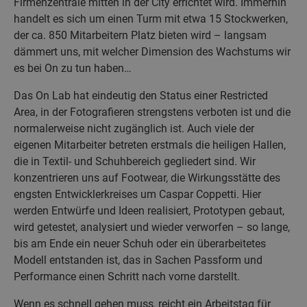
Firmenzentrale mitten in der City errichtet wird. Immerhin
handelt es sich um einen Turm mit etwa 15 Stockwerken,
der ca. 850 Mitarbeitern Platz bieten wird – langsam
dämmert uns, mit welcher Dimension des Wachstums wir
es bei On zu tun haben…
Das On Lab hat eindeutig den Status einer Restricted
Area, in der Fotografieren strengstens verboten ist und die
normalerweise nicht zugänglich ist. Auch viele der
eigenen Mitarbeiter betreten erstmals die heiligen Hallen,
die in Textil- und Schuhbereich gegliedert sind. Wir
konzentrieren uns auf Footwear, die Wirkungsstätte des
engsten Entwicklerkreises um Caspar Coppetti. Hier
werden Entwürfe und Ideen realisiert, Prototypen gebaut,
wird getestet, analysiert und wieder verworfen – so lange,
bis am Ende ein neuer Schuh oder ein überarbeitetes
Modell entstanden ist, das in Sachen Passform und
Performance einen Schritt nach vorne darstellt.
Wenn es schnell gehen muss, reicht ein Arbeitstag für