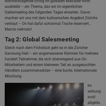
durchschlagende Erfolg im globalen Maßstab nicht
ausbleibt – ein Thema, das wir im eigentlichen
Salesmeeting des folgenden Tages erwarten. Davor
machen wir uns mit dem kulinarischen Angebot Zürichs
vertraut – On hat dafür schonmal Tische reserviert…
Mercie vielmals!
Tag 2: Global Salesmeeting
Gleich nach dem Frühstück geht es in die Züricher
Samsung Hall – ein angemessener Rahmen für mehrere
hundert Teilnehmer, die sich überwiegend aus On-
Mitarbeitern und einem kleineren Teil an ausgesuchten
Händlern zusammensetzen – eine bunte, internationale
Mischung.
Im
wirkung
svoll
abgedu