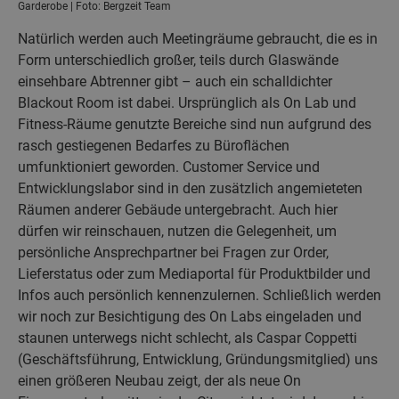
Garderobe | Foto: Bergzeit Team
Natürlich werden auch Meetingräume gebraucht, die es in
Form unterschiedlich großer, teils durch Glaswände
einsehbare Abtrenner gibt – auch ein schalldichter
Blackout Room ist dabei. Ursprünglich als On Lab und
Fitness-Räume genutzte Bereiche sind nun aufgrund des
rasch gestiegenen Bedarfes zu Büroflächen
umfunktioniert geworden. Customer Service und
Entwicklungslabor sind in den zusätzlich angemieteten
Räumen anderer Gebäude untergebracht. Auch hier
dürfen wir reinschauen, nutzen die Gelegenheit, um
persönliche Ansprechpartner bei Fragen zur Order,
Lieferstatus oder zum Mediaportal für Produktbilder und
Infos auch persönlich kennenzulernen. Schließlich werden
wir noch zur Besichtigung des On Labs eingeladen und
staunen unterwegs nicht schlecht, als Caspar Coppetti
(Geschäftsführung, Entwicklung, Gründungsmitglied) uns
einen größeren Neubau zeigt, der als neue On