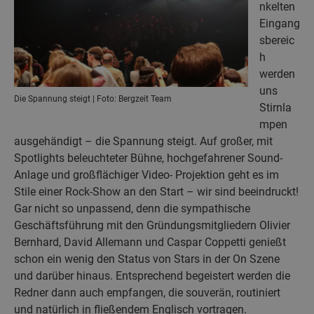
nkelten
Eingang
sbereic
h
werden
uns
Die Spannung steigt | Foto: Bergzeit Team
Stirnla
mpen
ausgehändigt – die Spannung steigt. Auf großer, mit
Spotlights beleuchteter Bühne, hochgefahrener Sound-
Anlage und großflächiger Video- Projektion geht es im
Stile einer Rock-Show an den Start – wir sind beeindruckt!
Gar nicht so unpassend, denn die sympathische
Geschäftsführung mit den Gründungsmitgliedern Olivier
Bernhard, David Allemann und Caspar Coppetti genießt
schon ein wenig den Status von Stars in der On Szene
und darüber hinaus. Entsprechend begeistert werden die
Redner dann auch empfangen, die souverän, routiniert
und natürlich in fließendem Englisch vortragen.