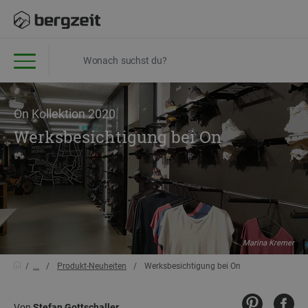
On Kollektion 2020
Werksbesichtigung bei On
Marina Kremer
...
Produkt-Neuheiten
Werksbesichtigung bei On
Von
Stefan Gottschaller