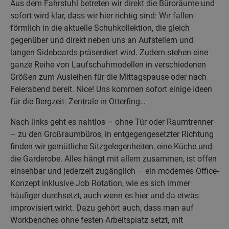
Aus dem Fahrstuhl betreten wir direkt die Büroräume und
sofort wird klar, dass wir hier richtig sind: Wir fallen
förmlich in die aktuelle Schuhkollektion, die gleich
gegenüber und direkt neben uns an Aufstellern und
langen Sideboards präsentiert wird. Zudem stehen eine
ganze Reihe von Laufschuhmodellen in verschiedenen
Größen zum Ausleihen für die Mittagspause oder nach
Feierabend bereit. Nice! Uns kommen sofort einige Ideen
für die Bergzeit- Zentrale in Otterfing…
Nach links geht es nahtlos – ohne Tür oder Raumtrenner
– zu den Großraumbüros, in entgegengesetzter Richtung
finden wir gemütliche Sitzgelegenheiten, eine Küche und
die Garderobe. Alles hängt mit allem zusammen, ist offen
einsehbar und jederzeit zugänglich – ein modernes Office-
Konzept inklusive Job Rotation, wie es sich immer
häufiger durchsetzt, auch wenn es hier und da etwas
improvisiert wirkt. Dazu gehört auch, dass man auf
Workbenches ohne festen Arbeitsplatz setzt, mit