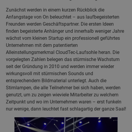
Zunächst werden in einem kurzen Rückblick die
Anfangstage von On beleuchtet – aus laufbegeisterten
Freunden werden Geschäftspartner. Die ersten Ideen
finden begeisterte Anhänger und innerhalb weniger Jahre
wächst vom kleinen Startup ein professionell geführtes
Unternehmen mit dem patentierten
Alleinstellungsmerkmal CloudTec-Laufsohle heran. Die
vorgelegten Zahlen belegen das stürmische Wachstum
seit der Gründung in 2010 und werden immer wieder
wirkungsvoll mit stürmischen Sounds und
entsprechendem Bildmaterial unterlegt. Auch die
Stirnlampen, die alle Teilnehmer bei sich haben, werden
genutzt, um zu zeigen wieviele Mitarbeiter zu welchem
Zeitpunkt und wo im Unternehmen waren – erst funkeln
nur wenige, dann leuchtet fast schlagartig der ganze Saal!