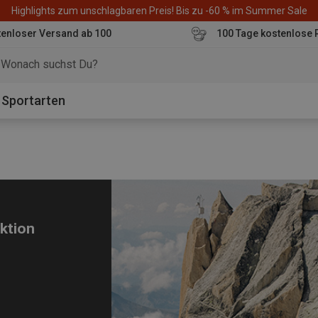
Highlights zum unschlagbaren Preis! Bis zu -60 % im Summer Sale
enloser Versand ab 100
100 Tage kostenlose 
o
Sportarten
ektion