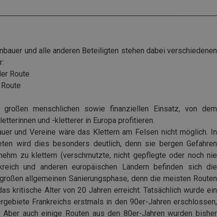
enbauer und alle anderen Beteiligten stehen dabei verschiedenen
r:
der Route
 Route
n großen menschlichen sowie finanziellen Einsatz, von dem
letterinnen und -kletterer in Europa profitieren.
uer und Vereine wäre das Klettern am Felsen nicht möglich. In
ieten wird dies besonders deutlich, denn sie bergen Gefahren
nehm zu klettern (verschmutzte, nicht gepflegte oder noch nie
nkreich und anderen europäischen Ländern befinden sich die
er großen allgemeinen Sanierungsphase, denn die meisten Routen
as kritische Alter von 20 Jahren erreicht. Tatsächlich wurde ein
tergebiete Frankreichs erstmals in den 90er-Jahren erschlossen,
. Aber auch einige Routen aus den 80er-Jahren wurden bisher