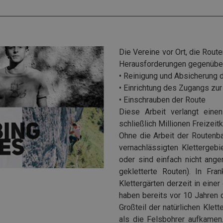
Die Vereine vor Ort, die Rout
Herausforderungen gegenübe
• Reinigung und Absicherung 
• Einrichtung des Zugangs zur
• Einschrauben der Route
Diese Arbeit verlangt eine
schließlich Millionen Freizeitk
Ohne die Arbeit der Routenba
vernachlässigten Klettergeb
oder sind einfach nicht ange
gekletterte Routen). In Fra
Klettergärten derzeit in ein
haben bereits vor 10 Jahren d
Großteil der natürlichen Klet
als die Felsbohrer aufkamen