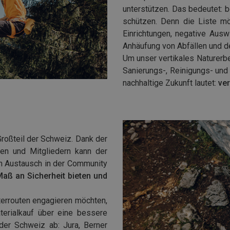
unterstützen. Das bedeutet: b
schützen. Denn die Liste mö
Einrichtungen, negative Aus
Anhäufung von Abfällen und d
Um unser vertikales Naturerb
Sanierungs-, Reinigungs- und
nachhaltige Zukunft lautet:
ve
Großteil der Schweiz. Dank der
en und Mitgliedern kann der
en Austausch in der Community
Maß an Sicherheit bieten und
terrouten engagieren möchten,
terialkauf über eine bessere
der Schweiz ab: Jura, Berner