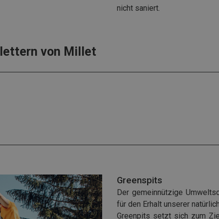
nicht saniert.
ettern von Millet
Greenspits
Der gemeinnützige Umweltsc
für den Erhalt unserer natürlic
Greenpits setzt sich zum Ziel