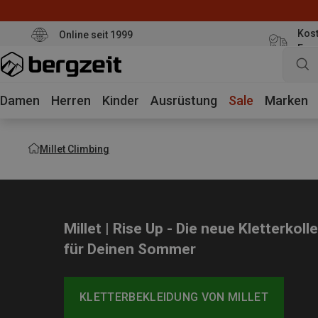
Kost
Online seit 1999
Eur
Damen
Herren
Kinder
Ausrüstung
Sale
Marken
Millet Climbing
Millet | Rise Up - Die neue Kletterkoll
für Deinen Sommer
KLETTERBEKLEIDUNG VON MILLET