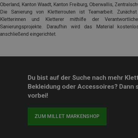
Oberland, Kanton Waadt, Kanton Freiburg, Oberwallis, Zentralsc
Die Sanierung von Kletterrouten ist Teamarbeit. Zunächs
Kletterinnen und Kletterer mithilfe der Verantwortli
Sanierungsprojekte. Daraufhin wird das Material kostenl
anschließend eingerichtet.
Du bist auf der Suche nach mehr Klet
Bekleidung oder Accessoires? Dann 
vorbei!
ZUM MILLET MARKENSHOP