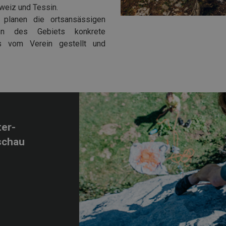
hweiz und Tessin.
t planen die ortsansässigen
chen des Gebiets konkrete
os vom Verein gestellt und
ter-
schau