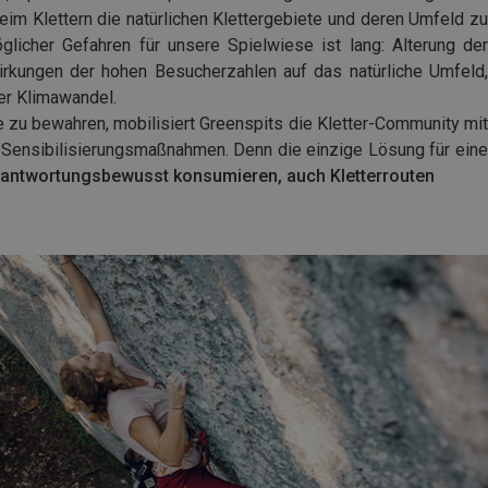
eim Klettern die natürlichen Klettergebiete und deren Umfeld zu
glicher Gefahren für unsere Spielwiese ist lang: Alterung der
wirkungen der hohen Besucherzahlen auf das natürliche Umfeld,
er Klimawandel.
e zu bewahren, mobilisiert Greenspits die Kletter-Community mit
 Sensibilisierungsmaßnahmen. Denn die einzige Lösung für eine
rantwortungsbewusst konsumieren, auch Kletterrouten