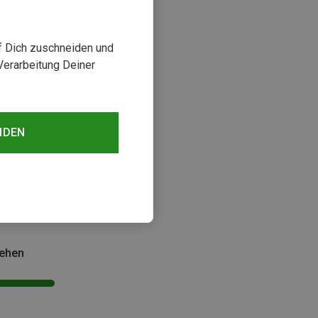
uf Dich zuschneiden und
Verarbeitung Deiner
NDEN
sehen