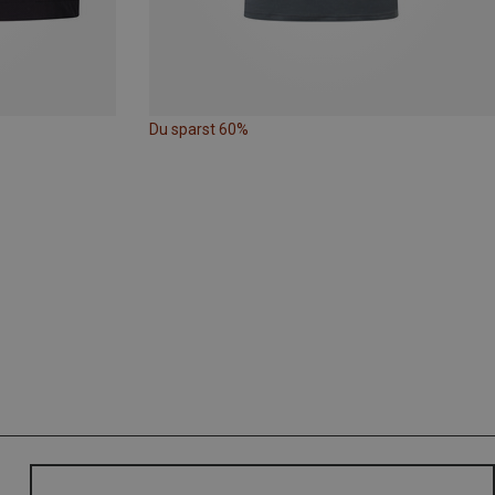
Du sparst 60%