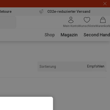
Retoure
CO2e-reduzierter Versand
Mein Konto
Wunschliste
Warenkorb
Shop
Magazin
Second Hand
Empfohlen
Sortierung