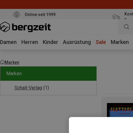
Kost
Online seit 1999
Eur
Damen
Herren
Kinder
Ausrüstung
Sale
Marken
Marken
Marken
Schall-Verlag
(1)