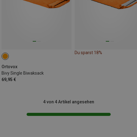
Du sparst 18%
Ortovox
Bivy Single Biwaksack
69,95 €
4 von 4 Artikel angesehen