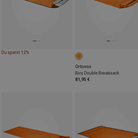
Du sparst 12%
Ortovox
Bivy Double Biwaksack
81,95 €