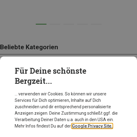
Beliebte Kategorien
Für Deine schönste
BEKLEIDUNG
Bergzeit...
… verwenden wir Cookies. So können wir unsere
Services für Dich optimieren, Inhalte auf Dich
zuschneiden und dir entsprechend personalisierte
Anzeigen zeigen. Deine Zustimmung schließt ggf. die
Verarbeitung Deiner Daten u.a. auch in den USA ein.
Mehr Infos findest Du auf der
Google Privacy Site.