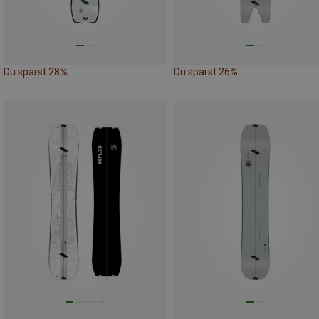
Du sparst 28%
Du sparst 26%