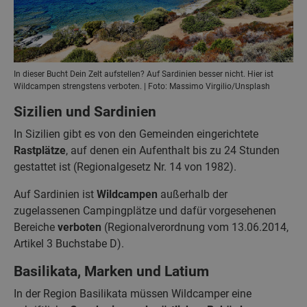
In dieser Bucht Dein Zelt aufstellen? Auf Sardinien besser nicht. Hier ist
Wildcampen strengstens verboten. | Foto: Massimo Virgilio/Unsplash
Sizilien und Sardinien
In Sizilien gibt es von den Gemeinden eingerichtete
Rastplätze
, auf denen ein Aufenthalt bis zu 24 Stunden
gestattet ist (Regionalgesetz Nr. 14 von 1982).
Auf Sardinien ist
Wildcampen
außerhalb der
zugelassenen Campingplätze und dafür vorgesehenen
Bereiche
verboten
(Regionalverordnung vom 13.06.2014,
Artikel 3 Buchstabe D).
Basilikata, Marken und Latium
In der Region Basilikata müssen Wildcamper eine