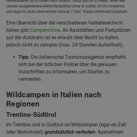
stehenbleiben ist in Italien nicht erlaubt. Dafür gibt es in vielen Teilen des
Landes ausgewiesene kleine Rastplätze (area di sosta), wo Du kostenlos
und legal im Auto übernachten kannst. | Foto: Tobias Weinhold/Unsplash
Eine Übersicht über die verschiedenen Haltebereiche in
Italien gibt
Camperonline
. An Raststätten und Parkplätzen
auf der Autobahn ist es erlaubt über Nacht zu halten,
jedoch nicht zu campen (max. 24 Stunden Aufenthalt).
Tipp:
Die italienische Tourismusagentur empfiehlt,
sich bei der örtlichen Polizei über die genauen
Vorschriften zu informieren, um Strafen zu
vermeiden.
Wildcampen in Italien nach
Regionen
Trentino-Südtirol
Im Trentino und in Südtirol ist Wildcampen (egal ob Zelt
oder Wohnmobil)
grundsätzlich verboten
. Ausnahmen