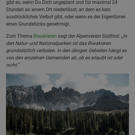
gibt es, wenn Du Dich ungeplant und für maximal 24
Stunden an einem Ort niederlässt, an dem es kein
ausdrückliches Verbot gibt, oder wenn es der Eigentümer
eines Grundstücks genehmigt.
Zum Thema
Biwakieren
sagt der Alpenverein Südtirol:
„In
den Natur- und Nationalparken ist das Biwakieren
grundsätzlich verboten. In den übrigen Gebieten hängt es
von den einzelnen Gemeinden ab, ob es erlaubt ist oder
nicht.“