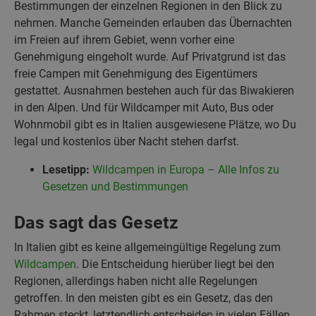
Bestimmungen der einzelnen Regionen in den Blick zu
nehmen. Manche Gemeinden erlauben das Übernachten
im Freien auf ihrem Gebiet, wenn vorher eine
Genehmigung eingeholt wurde. Auf Privatgrund ist das
freie Campen mit Genehmigung des Eigentümers
gestattet. Ausnahmen bestehen auch für das Biwakieren
in den Alpen. Und für Wildcamper mit Auto, Bus oder
Wohnmobil gibt es in Italien ausgewiesene Plätze, wo Du
legal und kostenlos über Nacht stehen darfst.
Lesetipp:
Wildcampen in Europa – Alle Infos zu
Gesetzen und Bestimmungen
Das sagt das Gesetz
In Italien gibt es keine allgemeingültige Regelung zum
Wildcampen
. Die Entscheidung hierüber liegt bei den
Regionen, allerdings haben nicht alle Regelungen
getroffen. In den meisten gibt es ein Gesetz, das den
Rahmen steckt, letztendlich entscheiden in vielen Fällen