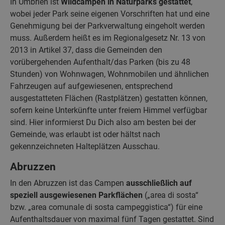
In Umbrien ist
Wildcampen in Naturparks gestattet
,
wobei jeder Park seine eigenen Vorschriften hat und eine
Genehmigung bei der Parkverwaltung eingeholt werden
muss. Außerdem heißt es im Regionalgesetz Nr. 13 von
2013 in Artikel 37, dass die Gemeinden den
vorübergehenden Aufenthalt/das Parken (bis zu 48
Stunden) von Wohnwagen, Wohnmobilen und ähnlichen
Fahrzeugen auf aufgewiesenen, entsprechend
ausgestatteten Flächen (Rastplätzen) gestatten können,
sofern keine Unterkünfte unter freiem Himmel verfügbar
sind. Hier informierst Du Dich also am besten bei der
Gemeinde, was erlaubt ist oder hältst nach
gekennzeichneten Halteplätzen Ausschau.
Abruzzen
In den Abruzzen ist das Campen
ausschließlich auf
speziell ausgewiesenen Parkflächen
(„area di sosta“
bzw. „area comunale di sosta campeggistica“) für eine
Aufenthaltsdauer von maximal fünf Tagen gestattet. Sind