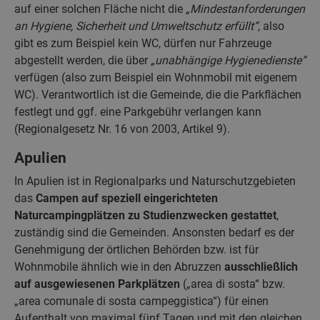
auf einer solchen Fläche nicht die
„Mindestanforderungen
an Hygiene, Sicherheit und Umweltschutz erfüllt“
, also
gibt es zum Beispiel kein WC, dürfen nur Fahrzeuge
abgestellt werden, die über
„unabhängige Hygienedienste“
verfügen (also zum Beispiel ein Wohnmobil mit eigenem
WC). Verantwortlich ist die Gemeinde, die die Parkflächen
festlegt und ggf. eine Parkgebühr verlangen kann
(Regionalgesetz Nr. 16 von 2003, Artikel 9).
Apulien
In Apulien ist in Regionalparks und Naturschutzgebieten
das
Campen auf speziell eingerichteten
Naturcampingplätzen zu Studienzwecken gestattet
,
zuständig sind die Gemeinden. Ansonsten bedarf es der
Genehmigung der örtlichen Behörden bzw. ist für
Wohnmobile ähnlich wie in den Abruzzen
ausschließlich
auf ausgewiesenen Parkplätzen
(„area di sosta“ bzw.
„area comunale di sosta campeggistica“) für einen
Aufenthalt von maximal fünf Tagen und mit den gleichen