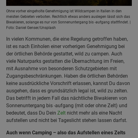
Ohne vorher eingeholte Genehmigung ist Wildcampen in Italien in den
meisten Gebieten verboten. Rechtlich etwas anders auslegen lässt sich das
Biwakieren, solange es nur von Sonnenuntergang bis -aufgang stattfindet. |
Foto: Daniel Genser/Unsplash
In vielen Kommunen, die eine Regelung getroffen haben,
ist es nach Einholen einer vorherigen Genehmigung bei
der örtlichen Behörde gestattet, wild zu campen. Auch
viele Naturparks gestatten die Übernachtung im Freien,
mit Ausnahme von besonderen Schutzgebieten mit
Zugangsbeschränkungen. Haben die örtlichen Behörden
keine ausdrückliche Vorschrift erlassen, kannst Du davon
ausgehen, dass es grundsätzlich legal ist, wild zu zelten.
Das betrifft in jedem Fall das nächtliche Biwakieren von
Sonnenuntergang bis -aufgang (mit oder ohne Zelt) und
bedeutet, dass Du Dein
Zelt
nicht mehr als eine Nacht
aufstellen und nicht bei Tageslicht stehen lassen darfst.
Auch wenn Camping – also das Aufstellen eines Zelts