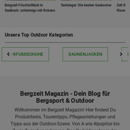
Bergzeit Frischluftkick in
Testsieger: Die besten Gaskocher
Zelt flic
Saalbach: unterwegs mit Robens
Risse un
Unsere Top Outdoor Kategorien
BARFUSSSCHUHE
DAUNENJACKEN
Bergzeit Magazin - Dein Blog für
Bergsport & Outdoor
Willkommen im Bergzeit Magazin! Hier findest Du
Produkttests, Tourentipps, Pflegeanleitungen und
Tipps aus der Outdoor-Szene. Von A wie Alpspitze bis