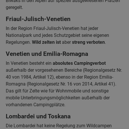
Biwaks in den Alpen auf speziell ausgewiesenen Plätzen
geregelt.
Friaul-Julisch-Venetien
In der Region Friaul-Julisch-Venetien hat jeder
Nationalpark und jedes Schutzgebiet seine eigenen
Regelungen.
Wild zelten ist
aber
streng verboten
.
Venetien und Emilia-Romagna
In Venetien besteht ein
absolutes Campingverbot
außerhalb der vorgesehenen Bereiche (Regionalgesetz Nr.
40 von 1984, Artikel 12), ebenso in der Region Emilia-
Romagna (Regionalgesetz Nr. 16 von 2014, Artikel 41).
Das gilt für Zelte wie für Wohnmobile und sonstige
mobile Unterbringungsmöglichkeiten außerhalb der
vorhandenen Campingplätze.
Lombardei und Toskana
Die Lombardei hat keine Regelung zum Wildcampen