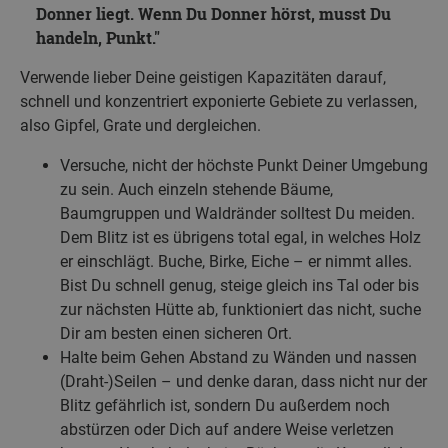
Donner liegt. Wenn Du Donner hörst, musst Du
handeln, Punkt.
Verwende lieber Deine geistigen Kapazitäten darauf,
schnell und konzentriert exponierte Gebiete zu verlassen,
also Gipfel, Grate und dergleichen.
Versuche, nicht der höchste Punkt Deiner Umgebung
zu sein. Auch einzeln stehende Bäume,
Baumgruppen und Waldränder solltest Du meiden.
Dem Blitz ist es übrigens total egal, in welches Holz
er einschlägt. Buche, Birke, Eiche – er nimmt alles.
Bist Du schnell genug, steige gleich ins Tal oder bis
zur nächsten Hütte ab, funktioniert das nicht, suche
Dir am besten einen sicheren Ort.
Halte beim Gehen Abstand zu Wänden und nassen
(Draht-)Seilen – und denke daran, dass nicht nur der
Blitz gefährlich ist, sondern Du außerdem noch
abstürzen oder Dich auf andere Weise verletzen