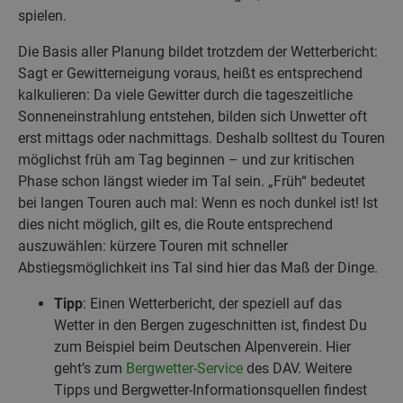
spielen.
Die Basis aller Planung bildet trotzdem der Wetterbericht:
Sagt er Gewitterneigung voraus, heißt es entsprechend
kalkulieren: Da viele Gewitter durch die tageszeitliche
Sonneneinstrahlung entstehen, bilden sich Unwetter oft
erst mittags oder nachmittags. Deshalb solltest du Touren
möglichst früh am Tag beginnen – und zur kritischen
Phase schon längst wieder im Tal sein. „Früh“ bedeutet
bei langen Touren auch mal: Wenn es noch dunkel ist! Ist
dies nicht möglich, gilt es, die Route entsprechend
auszuwählen: kürzere Touren mit schneller
Abstiegsmöglichkeit ins Tal sind hier das Maß der Dinge.
Tipp
: Einen Wetterbericht, der speziell auf das
Wetter in den Bergen zugeschnitten ist, findest Du
zum Beispiel beim Deutschen Alpenverein. Hier
geht’s zum
Bergwetter-Service
des DAV. Weitere
Tipps und Bergwetter-Informationsquellen findest