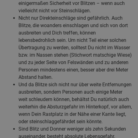
einigermaßen Sicherheit vor Blitzen – wenn auch
vielleicht nicht vor Steinschlägen.
Nicht nur Direkteinschläge sind gefährlich. Auch
Blitze, die woanders einschlagen und sich von dort
ausbreiten und Dich treffen, können
lebensbedrohlich sein. Um nicht Teil einer solchen
Übertragung zu werden, solltest Du nicht im Wasser
bzw. im Nassen stehen (Stichwort matschige Wiese)
und zu jeder Seite von Felswänden und zu anderen
Personen mindestens einen, besser aber drei Meter
Abstand halten.
Und da Blitze sich nicht nur über weite Entfernungen
ausbreiten, sondern Personen auch einige Meter
weit schleudern können, behältst Du natürlich auch
weiterhin die Absturzgefahr im Hinterkopf, vor allem,
wenn Dein Rastplatz in der Nähe einer Kante liegt,
oder steinschlaggefährdet sein könnte.
Sind Blitz und Donner weniger als zehn Sekunden
auseinander, besteht absolute Lebensgefahr.