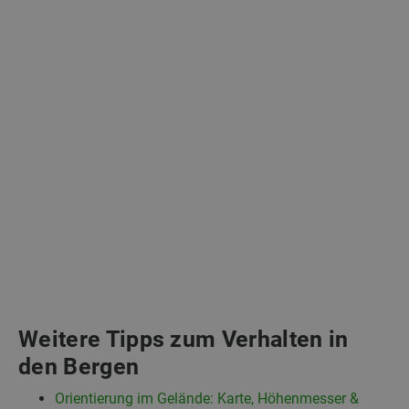
Weitere Tipps zum Verhalten in
den Bergen
Orientierung im Gelände: Karte, Höhenmesser &