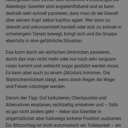
Allerdings: Gewitter sind angsteinflößend und es kann
deshalb sehr schnell passieren, dass man ob der Gewalt
über seinem Kopf selbst kopflos agiert. Wer dann zu
übereilt und unkonzentriert handelt oder sich zu schnell in
schwierigem Terrain bewegt, bringt sich und die Gruppe
ebenfalls in eine gefährliche Situation.
Das kann durch ein einfaches Umknicken passieren,
durch das man nicht mehr oder nur noch sehr langsam
voran kommt und vielleicht sogar gestützt werden muss.
Es kann aber auch zu einem (Ab)sturz kommen. Die
Wahrscheinlichkeit steigt, wenn durch Regen die Wege
und Felsen rutschiger werden.
Darum der Tipp: Gut kalkulieren, Checkpunkte und
Alternativen einplanen, rechtzeitig umkehren und – falls
es gar nicht anders geht – lieber das Gewitter in
ungemütlicher aber halbwegs sicherer Position ausharren.
Ein Blitzschlag ist nicht automatisch ein Todesurteil – ein