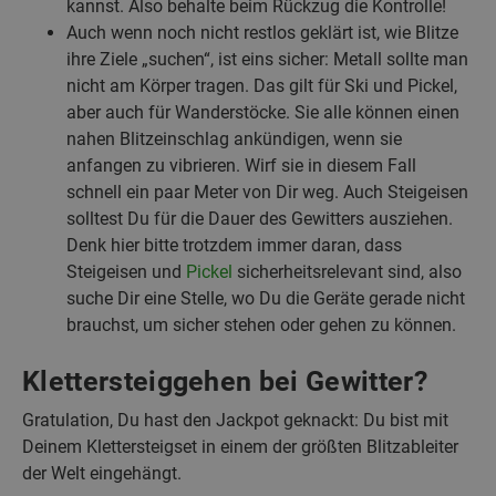
kannst. Also behalte beim Rückzug die Kontrolle!
Auch wenn noch nicht restlos geklärt ist, wie Blitze
ihre Ziele „suchen“, ist eins sicher: Metall sollte man
nicht am Körper tragen. Das gilt für Ski und Pickel,
aber auch für Wanderstöcke. Sie alle können einen
nahen Blitzeinschlag ankündigen, wenn sie
anfangen zu vibrieren. Wirf sie in diesem Fall
schnell ein paar Meter von Dir weg. Auch Steigeisen
solltest Du für die Dauer des Gewitters ausziehen.
Denk hier bitte trotzdem immer daran, dass
Steigeisen und
Pickel
sicherheitsrelevant sind, also
suche Dir eine Stelle, wo Du die Geräte gerade nicht
brauchst, um sicher stehen oder gehen zu können.
Klettersteiggehen bei Gewitter?
Gratulation, Du hast den Jackpot geknackt: Du bist mit
Deinem Klettersteigset in einem der größten Blitzableiter
der Welt eingehängt.