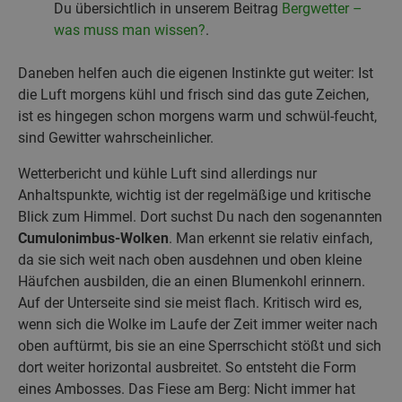
Du übersichtlich in unserem Beitrag
Bergwetter –
was muss man wissen?
.
Daneben helfen auch die eigenen Instinkte gut weiter: Ist
die Luft morgens kühl und frisch sind das gute Zeichen,
ist es hingegen schon morgens warm und schwül-feucht,
sind Gewitter wahrscheinlicher.
Wetterbericht und kühle Luft sind allerdings nur
Anhaltspunkte, wichtig ist der regelmäßige und kritische
Blick zum Himmel. Dort suchst Du nach den sogenannten
Cumulonimbus-Wolken
. Man erkennt sie relativ einfach,
da sie sich weit nach oben ausdehnen und oben kleine
Häufchen ausbilden, die an einen Blumenkohl erinnern.
Auf der Unterseite sind sie meist flach. Kritisch wird es,
wenn sich die Wolke im Laufe der Zeit immer weiter nach
oben auftürmt, bis sie an eine Sperrschicht stößt und sich
dort weiter horizontal ausbreitet. So entsteht die Form
eines Ambosses. Das Fiese am Berg: Nicht immer hat