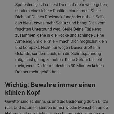
Spätestens jetzt solltest Du nicht mehr weitergehen,
sondern eine sichere Position einnehmen: Stelle
Dich auf Deinen Rucksack (und/oder auf ein Seil),
das bietet etwas mehr Schutz und bringt Dich vom
feuchten Untergrund weg. Stelle Deine Füße eng
zusammen, gehe in die Hocke und schlinge Deine
Arme eng um die Knie – mach Dich möglichst klein
und kompakt. Nicht nur wegen Deiner Größe im
Gelände, sondern auch, um die Schrittspannung
möglichst gering zu halten. Keine Gefahr besteht
mehr, wenn Du für mindestens 30 Minuten keinen
Donner mehr gehört hast.
Wichtig: Bewahre immer einen
kühlen Kopf
Gewitter sind schlimm, ja, und die Bedrohung durch Blitze
real. Und natürlich sterben immer wieder Menschen an der
Naturgewalt oder ziehen sich schlimme Verletzungen zu.