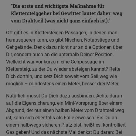
Die erste und wichtigste Maßnahme für
Klettersteiggeher bei Gewitter lautet daher: weg
vom Drahtseil (was nicht ganz einfach ist).
Oft gibt es in Klettersteigen Passagen, in denen man
herausqueren kann, es gibt Nischen, Notabstiege und
Gehgelände. Denk dazu nicht nur an die Optionen über
Dir, sondern auch an die unterhalb Deiner Position.
Vielleicht war vor kurzem eine Gehpassage im
Klettersteig, zu der Du wieder absteigen kannst? Rette
Dich dorthin, und setz Dich soweit vom Seil weg wie
möglich – mindestens einen Meter, besser drei Meter.
Natürlich musst Du Dich dazu ausbinden. Achte darum
auf die Eigensicherung, ein Mini-Vorsprung über einem
Abgrund, der nur einen halben Meter vom Drahtseil weg
ist, kann sich ebenfalls als Falle erweisen. Bis Du an
einem halbwegs sicheren Platz bist, heißt es: kontrolliert
Gas geben! Und das nächste Mal denkst Du daran: Bei