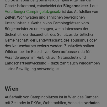
Ob Du in Vorarlberg beim Wildcampen Ärger mit dem
Gesetz bekommst, entscheidet der
Bürgermeister
. Laut
Vorarlberger Campingplatzgesetz
ist das Aufstellen von
Zelten, Wohnwagen und ähnlichen beweglichen
Unterkünften außerhalb von Campingplätzen vom
Bürgermeister zu untersagen, wenn Interessen der
Sicherheit, der Gesundheit, des Schutzes der örtlichen
Gemeinschaft, der Landwirtschaft, des Tourismus oder
des Naturschutzes verletzt werden. Zusätzlich sollten
Wildcamper im Bereich von Seen aufpassen, da für
Veränderungen im Hinblick auf Naturschutz und
Landschaftsentwicklung – dazu zählt auch Wildcampen
– eine Bewilligung notwendig ist.
Wien
Außerhalb von Campingplätzen ist in Wien das Campen
mit Zelt oder in PKWs, Wohnmobilen, Vans etc.
verboten
.