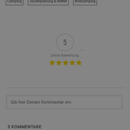
Camping
Tourenplanung & Wetter
Wildcamping
5
Deine Bewertung
5
KOMMENTARE