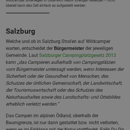
Wildcamper unterliegen in Österreich relativ strengen Gesetzen – nicht
überall kann das Zelt einfach so aufgestellt werden.
Salzburg
Welche und ob in Salzburg Strafen auf Wildcamper
warten, entscheidet der
Bürgermeister
der jeweiligen
Gemeinde. Laut
Salzburger Campingplatzgesetz 2013
kann
„das Campieren außerhalb von Campingplätzen
vom Bürgermeister untersagt werden, wenn Interessen der
Sicherheit oder der Gesundheit
von Menschen, des
Schutzes der örtlichen Gemeinschaft, der Landwirtschaft,
der Tourismuswirtschaft oder des Schutzes des
Naturhaushaltes sowie des Landschafts- und Ortsbildes
erheblich verletzt werden.“
Das Campen im alpinen Ödland, oberhalb der
Baumgrenze, ist nur dann gestattet bzw. nicht verboten,
wenn es im Einklang mit der Natur stattfindet. Falls Du Dir