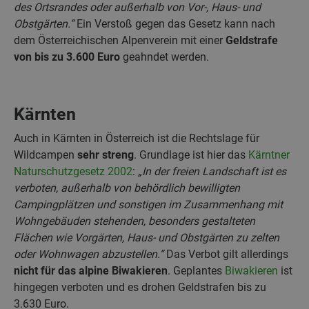
des Ortsrandes oder außerhalb von Vor-, Haus- und
Obstgärten.“
Ein Verstoß gegen das Gesetz kann nach
dem Österreichischen Alpenverein mit einer
Geldstrafe
von bis zu 3.600 Euro
geahndet werden.
Kärnten
Auch in Kärnten in Österreich ist die Rechtslage für
Wildcampen
sehr streng
. Grundlage ist hier das
Kärntner
Naturschutzgesetz 2002
:
„In der freien Landschaft ist es
verboten, außerhalb von behördlich bewilligten
Campingplätzen und sonstigen im Zusammenhang mit
Wohngebäuden stehenden, besonders gestalteten
Flächen wie Vorgärten, Haus- und Obstgärten zu zelten
oder Wohnwagen abzustellen.“
Das Verbot gilt allerdings
nicht für das alpine Biwakieren
. Geplantes
Biwakieren
ist
hingegen verboten und es drohen Geldstrafen bis zu
3.630 Euro.