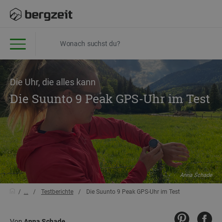
Die Uhr, die alles kann
Die Suunto 9 Peak GPS-Uhr im Test
Anna Schade
...
Testberichte
Die Suunto 9 Peak GPS-Uhr im Test
Von
Anna Schade