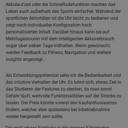
Akkulaufzeit oder die Schnellladefunktion machen das
Leben auch außerhalb des Sports einfacher. Während der
sportlichen Aktivitäten ist die Uhr leicht zu bedienen und
zeigt nach individueller Konfiguration hoch
personalisierten Inhalt. Darüber hinaus kann sie auf
Mehrtagestouren mit dem intelligenten Akkuverbrauch
sogar über sieben Tage mithalten. Wenn gewünscht,
werden Feedback zu Fitness, Navigation und weitere
Insights angezeigt.
Als Entwicklungspotenzial sehe ich die Bedienbarkeit und
das intuitive Verhalten der Uhr. Es lohnt sich, etwas Zeit in
das Studieren der Features zu stecken, da man sonst
Gefahr läuft, wertvolle Funktionalitäten auf der Strecke zu
lassen. Der Preis könnte vorerst den Kaufenthusiasmus
lindern, welcher aber spätestens bei Inbetriebnahme
wieder hergestellt sein sollte.
Die großartigen Einblicke in die eigenen Fähigkeiten