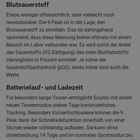
Blutsauerstoff
Etwas weniger offensichtlich, aber vielleicht noch
revolutionärer: Die 9 Peak ist in der Lage, den
Blutsauerstoff zu ermitteln. Das ist dahingehend
spannend, dass diese Messung bisher oftmals mit einem
Besuch im Labor verbunden war. Es wird somit der Anteil
des Sauerstoffs (O2-Sättigung) des roten Blutfarbstoffs
Hämoglobin in Prozent ermittelt. Je höher der
Sauerstoffpartialdruck (pO2), desto höher sind auch die
Werte.
Batterielauf- und Ladezeit
Für besonders lange Touren ermöglicht Suunto mit einem
neuen Tourenmodus sieben Tage kontinuierliches
Tracking. Besonders Kurzentschlossene können die 9
Peak dank der Schnelladefunktion innerhalb von einer
Stunde wieder vollständig aufladen. Sie kann ohne
Unterbrechung 14 Tage und im normalen Sportmodus bis