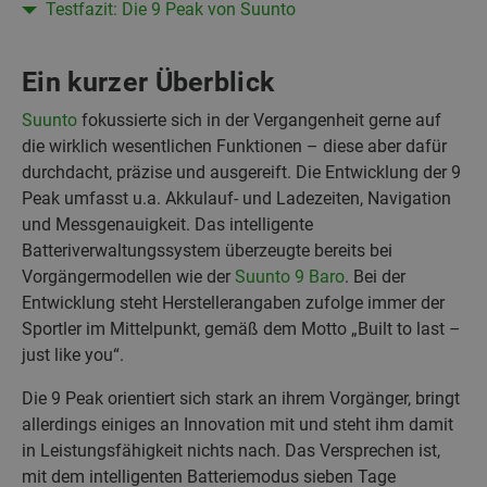
Testfazit: Die 9 Peak von Suunto
Ein kurzer Überblick
Suunto
fokussierte sich in der Vergangenheit gerne auf
die wirklich wesentlichen Funktionen – diese aber dafür
durchdacht, präzise und ausgereift. Die Entwicklung der 9
Peak umfasst u.a. Akkulauf- und Ladezeiten, Navigation
und Messgenauigkeit. Das intelligente
Batteriverwaltungssystem überzeugte bereits bei
Vorgängermodellen wie der
Suunto 9 Baro
. Bei der
Entwicklung steht Herstellerangaben zufolge immer der
Sportler im Mittelpunkt, gemäß dem Motto „Built to last –
just like you“.
Die 9 Peak orientiert sich stark an ihrem Vorgänger, bringt
allerdings einiges an Innovation mit und steht ihm damit
in Leistungsfähigkeit nichts nach. Das Versprechen ist,
mit dem intelligenten Batteriemodus sieben Tage