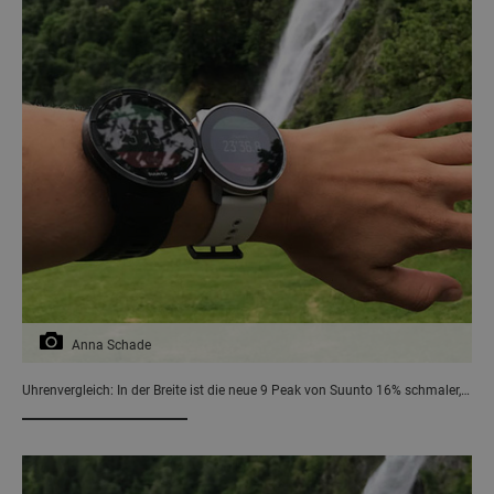
Anna Schade
Uhrenvergleich: In der Breite ist die neue 9 Peak von Suunto 16% schmaler,…