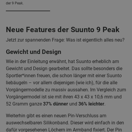
der 9 Peak.
Neue Features der Suunto 9 Peak
Jetzt zur spannenden Frage: Was ist eigentlich alles neu?
Gewicht und Design
Wie in der Einleitung erwähnt, hat Suunto erheblich am
Gewicht und Design gearbeitet. Das sollte besonders die
Sportler*innen freuen, die schon länger mit einer Suunto
liebäugeln – vor allem diejenigen (wie ich), für die alle
Vorgängermodelle zu massiv aussahen. Im Vergleich zum
Vorgängermodel ist sie mit ihren 43 x 43 x 10,6 mm und
52 Gramm ganze
37% dünner
und
36% leichter
.
Weiterhin gibt es einen neuen Pin-Verschluss am
auswechselbaren Silikonband. Dieser wird einfach in den
dafür vorgesehenen Löchern im Armband fixiert. Der Pin