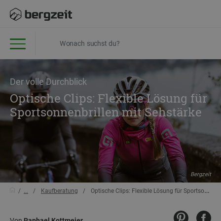
Der volle Durchblick
Optische Clips: Flexible Lösung für
Sportsonnenbrillen mit Sehstärke
Bergzeit
...
Kaufberatung
Optische Clips: Flexible Lösung für Sportsonnenbrillen mit Sehstärke
Von
Raphael Kottmeier