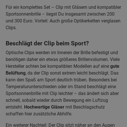
Für ein komplettes Set – Clip mit Gläsern und kompatibler
Sportsonnenbrille – liegst Du insgesamt zwischen 200
und 300 Euro. Vorteil: Auch große Optikerketten verglasen
Clips.
Beschlägt der Clip beim Sport?
Optische Clips werden im Inneren der Brille befestigt und
benötigen daher ein etwas größeres Brillenvolumen. Viele
Hersteller achten bei kompatiblen Modellen auf eine
gute
Belüftung
, da der Clip sonst extrem leicht beschlägt. Das
kann den Spaß am Sport deutlich trüben. Besonders bei
Temperaturunterschieden oder im Stand beschlägt eine
Sportsonnenbrille mit Clip leichter – das ändert sich aber
schnell, sobald wieder durch Bewegung ein Luftzug
entsteht.
Hochwertige Gläser
mit Beschlagschutz
schaffen hier zusätzliche Abhilfe.
Ein weiterer Nachteil: Der Clip sitzt näher an den Augen