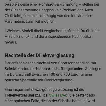
beispielsweise einer Hornhautverkrümmung – stellen bei
der Glasbearbeitung übrigens kein Problem dar. Auch
Gleitsichtgläser sind, abhängig von den individuellen
Parametern, zum Teil möglich.
ℹ️ Welches Modell direkt verglasbar ist, findest Du über die
Hersteller direkt und die entsprechenden Fachoptiker
heraus.
Nachteile der Direktverglasung
Der entscheidende Nachteil von Sportsonnenbrillen mit
Sehstärke sind die
hohen Anschaffungskosten
. Sie liegen
im Durchschnitt zwischen 400 und 700 Euro für eine
optische Sportbrille mit Direktverglasung.
Eine insgesamt etwas günstigere Lösung ist die
Folienverglasung
(z.B. bei
Swiss Eye
). Sie besteht aus
einer optischen Folie, die an der Scheibe befestigt wird.