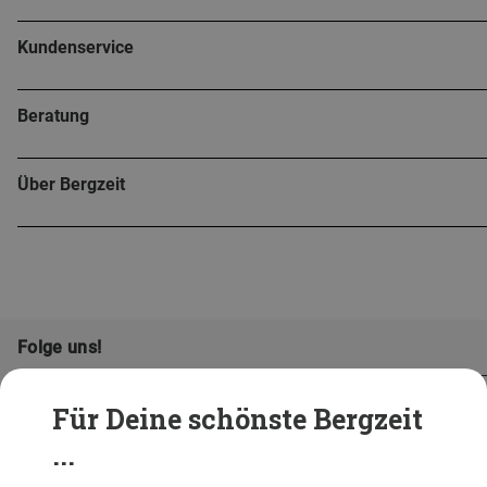
Kundenservice
Beratung
Über Bergzeit
Folge uns!
Für Deine schönste Bergzeit
...