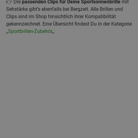
👉 Die
passenden Clips für Deine Sportsonnenbrille
mit
Sehstärke gibt’s ebenfalls bei Bergzeit. Alle Brillen und
Clips sind im Shop hinsichtlich ihrer Kompatibilität
gekennzeichnet. Eine Übersicht findest Du in der Kategorie
„
Sportbrillen-Zubehör
„.