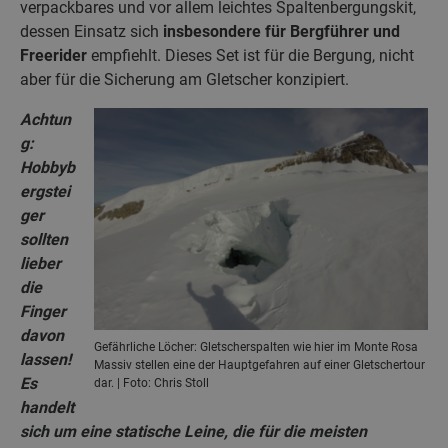
verpackbares und vor allem leichtes Spaltenbergungskit,
dessen Einsatz sich
insbesondere für Bergführer und
Freerider
empfiehlt. Dieses Set ist für die Bergung, nicht
aber für die Sicherung am Gletscher konzipiert.
Achtun
g:
Hobbyb
ergstei
ger
sollten
lieber
die
Finger
davon
Gefährliche Löcher: Gletscherspalten wie hier im Monte Rosa
lassen!
Massiv stellen eine der Hauptgefahren auf einer Gletschertour
Es
dar. | Foto: Chris Stoll
handelt
sich um eine statische Leine, die für die meisten