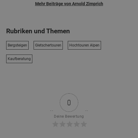
Mehr Beiträge von Arnold Zimprich
Rubriken und Themen
Bergsteigen
Gletschertouren
Hochtouren Alpen
Kaufberatung
0
Deine Bewertung