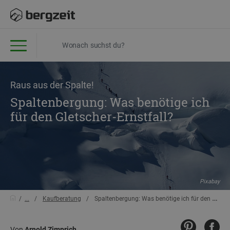
Raus aus der Spalte!
Spaltenbergung: Was benötige ich
für den Gletscher-Ernstfall?
Pixabay
...
Kaufberatung
Spaltenbergung: Was benötige ich für den Gletscher-Ernstfall?
Von
Arnold Zimprich