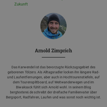
Zukunft
Arnold Zimprich
Das Karwendel ist das bevorzugte Rückzugsgebiet des
geborenen Tölzers. Als Alltagsradler locken ihn längere Rad-
und Laufentfernungen, aber auch in Hochtourenstiefeln, auf
dem Tourensplitboard, auf Weitwanderwegen und im
Biwaksack fühlt sich Arnold wohl. In seinem Blog
bergtexterei.de schreibt der dreifache Familienvater über
Bergsport, Radfahren, Laufen und was sonst noch wichtig ist.