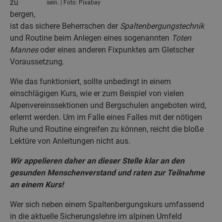
zu
sein. | Foto: Pixabay
bergen,
ist das sichere Beherrschen der
Spaltenbergungstechnik
und Routine beim Anlegen eines sogenannten
Toten
Mannes
oder eines anderen Fixpunktes am Gletscher
Voraussetzung.
Wie das funktioniert, sollte unbedingt in einem
einschlägigen Kurs, wie er zum Beispiel von vielen
Alpenvereinssektionen und Bergschulen angeboten wird,
erlernt werden. Um im Falle eines Falles mit der nötigen
Ruhe und Routine eingreifen zu können, reicht die bloße
Lektüre von Anleitungen nicht aus.
Wir appelieren daher an dieser Stelle klar an den
gesunden Menschenverstand und raten zur Teilnahme
an einem Kurs!
Wer sich neben einem Spaltenbergungskurs umfassend
in die aktuelle Sicherungslehre im alpinen Umfeld