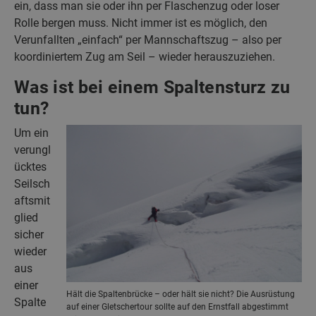
ein, dass man sie oder ihn per Flaschenzug oder loser
Rolle bergen muss. Nicht immer ist es möglich, den
Verunfallten „einfach“ per Mannschaftszug – also per
koordiniertem Zug am Seil – wieder herauszuziehen.
Was ist bei einem Spaltensturz zu
tun?
Um ein
verungl
ücktes
Seilsch
aftsmit
glied
sicher
wieder
aus
einer
Hält die Spaltenbrücke – oder hält sie nicht? Die Ausrüstung
Spalte
auf einer Gletschertour sollte auf den Ernstfall abgestimmt