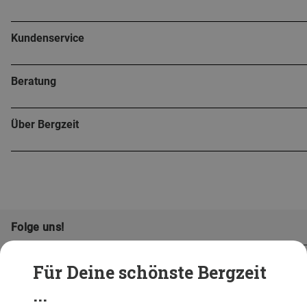
Kundenservice
Beratung
Über Bergzeit
Folge uns!
Für Deine schönste Bergzeit
...