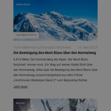
Adobe Stock
TOURENTIPPS
Vom Adlernest auf Europas Höchsten
16. Mai 2025
Die Besteigung des Mont Blanc über den Normalweg
4.810 Meter. Der höchste Berg der Alpen. Der Mont Blanc
fasziniert. Immer noch. Ein Weg auf seinen Gipfel führt über
den Normalweg. Alles über die Besteigung des Mont Blanc über
den Normalweg, zusammengefasst aus dem Führer
„Hochtouren Westalpen Band 2“ vom Bergverlag Rother.
Jetzt lesen
Bergzeit