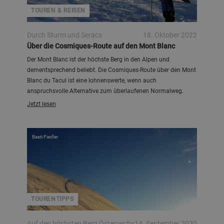
TOUREN & REISEN
Durch Sturm und Seracs
18. Oktober 2022
Über die Cosmiques-Route auf den Mont Blanc
Der Mont Blanc ist der höchste Berg in den Alpen und
dementsprechend beliebt. Die Cosmiques-Route über den Mont
Blanc du Tacul ist eine lohnenswerte, wenn auch
anspruchsvolle Alternative zum überlaufenen Normalweg.
Jetzt lesen
Basti Fiedler
TOURENTIPPS
Auf den höchsten Berg Österreichs
14. September 2020