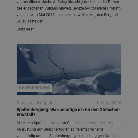
vermeintlich einfache Aufstieg täuscht jedoch über die Tücken
des erloschenen Vulkans hinweg. Bergzeit-Autor Michi Hrobath
versuchte im Mai 2018 bereits zum zweiten Mal, den Berg mit
Ski zu besteigen.
Jetzt lesen
Pixabay
KAUFBERATUNG
Raus aus der Spalte!
1. März 2018
Spaltenbergung: Was benötige ich für den Gletscher-
Ernstfall?
Mit einem Spaltensturz ist auf Gletschern stets zu rechnen - die
Ausrüstung auf Gletschertouren sollte entsprechend
vollständig und die Spaltenbergung in einschlägigen Kursen