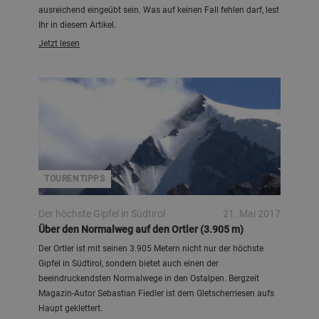
ausreichend eingeübt sein. Was auf keinen Fall fehlen darf, lest
Ihr in diesem Artikel.
Jetzt lesen
Basti Fiedler
TOURENTIPPS
Der höchste Gipfel in Südtirol
21. Mai 2017
Über den Normalweg auf den Ortler (3.905 m)
Der Ortler ist mit seinen 3.905 Metern nicht nur der höchste
Gipfel in Südtirol, sondern bietet auch einen der
beeindruckendsten Normalwege in den Ostalpen. Bergzeit
Magazin-Autor Sebastian Fiedler ist dem Gletscherriesen aufs
Haupt geklettert.