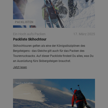
PACKLISTEN
Ein Hoch aufs Packen
17. März 2025
Packliste Skihochtour
Skihochtouren gelten als eine der Königsdisziplinen des
Bergsteigens - das Gleiche gilt auch für das Packen des
Tourenrucksacks. Auf dieser Packliste findest Du alles, was Du
an Ausrüstung fürs Skibergsteigen brauchst.
Jetzt lesen
Sascha Scheibler