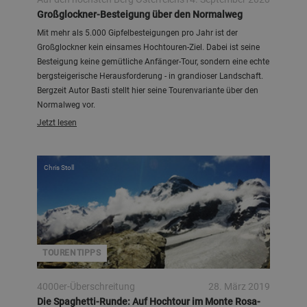
Großglockner-Besteigung über den Normalweg
Mit mehr als 5.000 Gipfelbesteigungen pro Jahr ist der
Großglockner kein einsames Hochtouren-Ziel. Dabei ist seine
Besteigung keine gemütliche Anfänger-Tour, sondern eine echte
bergsteigerische Herausforderung - in grandioser Landschaft.
Bergzeit Autor Basti stellt hier seine Tourenvariante über den
Normalweg vor.
Jetzt lesen
Chris Stoll
TOURENTIPPS
4000er-Überschreitung
28. März 2019
Die Spaghetti-Runde: Auf Hochtour im Monte Rosa-