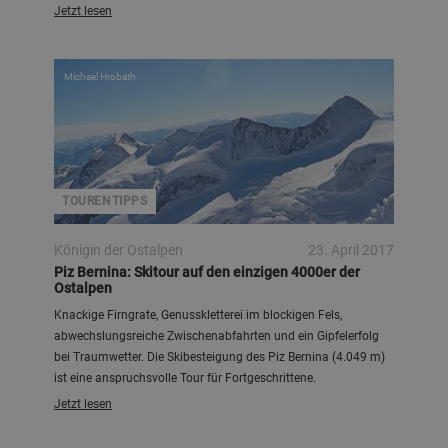
Jetzt lesen
Michael Hrobath
TOURENTIPPS
Königin der Ostalpen
23. April 2017
Piz Bernina: Skitour auf den einzigen 4000er der
Ostalpen
Knackige Firngrate, Genusskletterei im blockigen Fels,
abwechslungsreiche Zwischenabfahrten und ein Gipfelerfolg
bei Traumwetter. Die Skibesteigung des Piz Bernina (4.049 m)
ist eine anspruchsvolle Tour für Fortgeschrittene.
Jetzt lesen