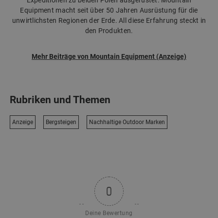
Expeditionen zu beiden Polen ausgerüstet. Mountain
Equipment macht seit über 50 Jahren Ausrüstung für die
unwirtlichsten Regionen der Erde. All diese Erfahrung steckt in
den Produkten.
Mehr Beiträge von Mountain Equipment (Anzeige)
Rubriken und Themen
Anzeige
Bergsteigen
Nachhaltige Outdoor Marken
0
Deine Bewertung