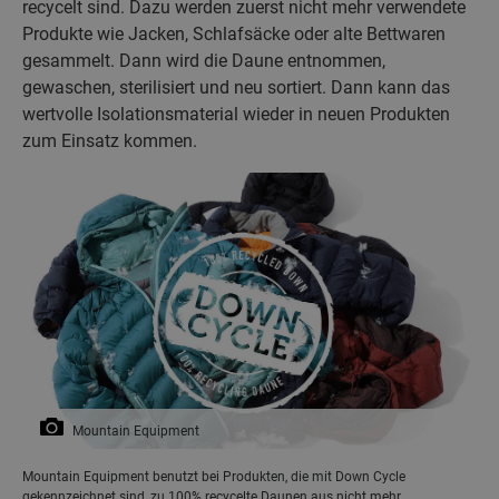
recycelt sind. Dazu werden zuerst nicht mehr verwendete
Produkte wie Jacken, Schlafsäcke oder alte Bettwaren
gesammelt. Dann wird die Daune entnommen,
gewaschen, sterilisiert und neu sortiert. Dann kann das
wertvolle Isolationsmaterial wieder in neuen Produkten
zum Einsatz kommen.
Mountain Equipment
Mountain Equipment benutzt bei Produkten, die mit Down Cycle
gekennzeichnet sind, zu 100% recycelte Daunen aus nicht mehr