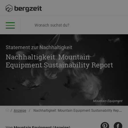
Statement zur Nachhaltigkeit
Nachhaltigkeit: Mountain
Equipment Sustainability Report
Mountain Equipment
Anzeige
Nachhaltigkeit: Mountain Equipment Sustainability Report
Von
Mountain Equipment (Anzeige)