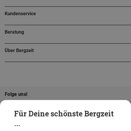
Kundenservice
Beratung
Über Bergzeit
Folge uns!
Für Deine schönste Bergzeit
...