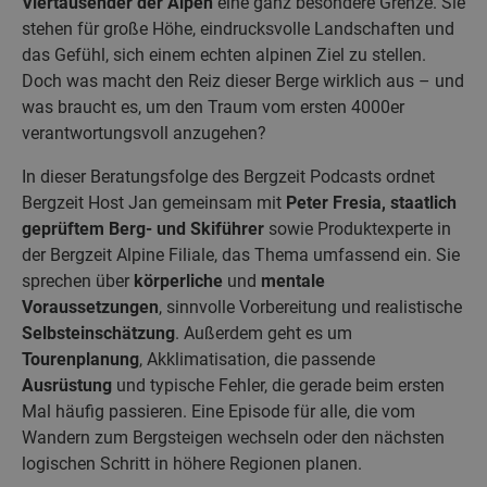
Viertausender der Alpen
eine ganz besondere Grenze. Sie
stehen für große Höhe, eindrucksvolle Landschaften und
das Gefühl, sich einem echten alpinen Ziel zu stellen.
Doch was macht den Reiz dieser Berge wirklich aus – und
was braucht es, um den Traum vom ersten 4000er
verantwortungsvoll anzugehen?
In dieser Beratungsfolge des Bergzeit Podcasts ordnet
Bergzeit Host Jan gemeinsam mit
Peter Fresia, staatlich
geprüftem Berg- und Skiführer
sowie Produktexperte in
der Bergzeit Alpine Filiale, das Thema umfassend ein. Sie
sprechen über
körperliche
und
mentale
Voraussetzungen
, sinnvolle Vorbereitung und realistische
Selbsteinschätzung
. Außerdem geht es um
Tourenplanung
, Akklimatisation, die passende
Ausrüstung
und typische Fehler, die gerade beim ersten
Mal häufig passieren. Eine Episode für alle, die vom
Wandern zum Bergsteigen wechseln oder den nächsten
logischen Schritt in höhere Regionen planen.