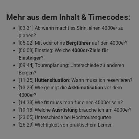
Mehr aus dem Inhalt & Timecodes:
[03:31] Ab wann macht es Sinn, einen 4000er zu
planen?
[05:02] Mit oder ohne
Bergführer
auf den 4000er?
[06:03] Einstieg: Welche
4000er-Ziele für
Einsteiger
?
[09:44] Tourenplanung: Unterschiede zu anderen
Bergen?
[11:35]
Hüttensituation
: Wann muss ich reservieren?
[13:29] Wie gelingt die
Akklimatisation
vor dem
4000er?
[14:33] Wie
fit
muss man für einen 4000er sein?
[19:18] Welche
Ausrüstung
brauche ich am 4000er?
[23:05] Unterschiede bei Hochtourengurten
[26:29] Wichtigkeit von praktischem Lernen