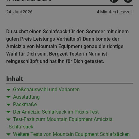
24. Juni 2026
4 Minuten Lesezeit
Du suchst einen Schlafsack für den Sommer mit einem
guten Preis-Leistungs-Verhältnis? Dann könnte der
Amicizia von Mountain Equipment genau die richtige
Wahl für Dich sein. Bergzeit Testerin Nuria ist
reingeschlüpft und hat ihn für Dich getestet.
Inhalt
Größenauswahl und Varianten
Ausstattung
Packmaße
Der Amicizia Schlafsack im Praxis-Test
Test-Fazit zum Mountain Equipment Amicizia
Schlafsack
Weitere Tests von Mountain Equipment Schlafsäcken