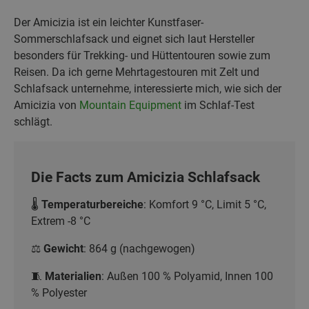
Der Amicizia ist ein leichter Kunstfaser-
Sommerschlafsack und eignet sich laut Hersteller
besonders für Trekking- und Hüttentouren sowie zum
Reisen. Da ich gerne Mehrtagestouren mit Zelt und
Schlafsack unternehme, interessierte mich, wie sich der
Amicizia von
Mountain Equipment
im Schlaf-Test
schlägt.
Die Facts zum Amicizia Schlafsack
🌡️
Temperaturbereiche
: Komfort 9 °C, Limit 5 °C,
Extrem -8 °C
⚖️
Gewicht
: 864 g (nachgewogen)
🧵
Materialien
: Außen 100 % Polyamid, Innen 100
% Polyester