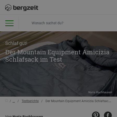
Schlaf gut!
Der Mountain Equipment Amicizia
Schlafsack im Test
Nuria Bachhausen
...
Testberichte
Der Mountain Equipment Amicizia Schlafsack im Test
Von
Nuria Bachhausen