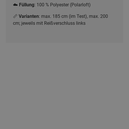
☁️
Füllung
: 100 % Polyester (Polarloft)
📏
Varianten
: max. 185 cm (im Test), max. 200
cm; jeweils mit Reißverschluss links