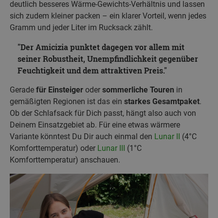
deutlich besseres Wärme-Gewichts-Verhältnis und lassen
sich zudem kleiner packen – ein klarer Vorteil, wenn jedes
Gramm und jeder Liter im Rucksack zählt.
Der Amicizia punktet dagegen vor allem mit
seiner Robustheit, Unempfindlichkeit gegenüber
Feuchtigkeit und dem attraktiven Preis.
Gerade
für Einsteiger
oder
sommerliche Touren
in
gemäßigten Regionen ist das ein
starkes Gesamtpaket
.
Ob der Schlafsack für Dich passt, hängt also auch von
Deinem Einsatzgebiet ab. Für eine etwas wärmere
Variante könntest Du Dir auch einmal den
Lunar II
(4°C
Komforttemperatur) oder
Lunar III
(1°C
Komforttemperatur) anschauen.