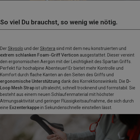
So viel Du brauchst, so wenig wie nötig.
Der
Skysolo
und der
Skytera
sind mit dem neu konstruierten und
extrem schlanken Foam-Griff Verticon
ausgestattet. Dieser vereint
den ergonomischen Aergon mit der Leichtigkeit des Spartan Griffs.
Perfekt für hochalpine Abenteuer! Er bietet mehr Kontrolle und
Komfort durch flache Kanten an den Seiten des Griffs und
ergonomische Unterstützung
dank des Korrektionswinkels. Die
D-
Loop Mesh Strap
ist ultraleicht, schnell trocknend und formstabil. Sie
besteht aus einem neuen Schlaufenmaterial mit höchster
Atmungsaktivität und geringer Flüssigkeitsaufnahme, die sich durch
eine
Exzenterkappe
in Sekundenschnelle einstellen lässt.