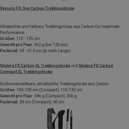
Skysolo FX.One Carbon Trekkingstöcke
Ultraleichte und faltbare Trekkingstöcke aus Carbon für maximale
Performance
Größen
: 110 - 135 cm
Gewicht pro Paar
: 362 g (bei 120 cm)
Packmaß
: 34 - 41.5 cm (je nach Länge)
Skytera FX Carbon SL Trekkingstöcke
und
Skytera FX Carbon
Compact SL Trekkingstöcke
Größenverstellbare, ultratleichte Trekkingstöcke aus Carbon
Größen:
100-120 cm (Compact), 110-130 cm
Gewicht pro Paar:
346 g (Compact), 356 g
Packmaß
:
39 cm (Compact), 40 cm