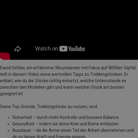
David Göttler, ein erfahrener Mountaineer mit Fokus auf 8000er-Gipfel,
teilt in diesem Video seine wertvollen Tipps zu Trekkingstöcken. Er
erklärt, wie du die Stöcke richtig einsetzt, welche Unterschiede es
zwischen den Modellen gibt und wann welcher Stock am besten
geeignet ist.
Seine Top-Gründe, Trekkingstöcke zu nutzen, sind:
Sicherheit – durch mehr Kontrolle und bessere Balance
Gesundheit – indem sie deine Knie und Beine entlasten
Ausdauer – da die Arme einen Teil der Arbeit übernehmen und
dir so länger Kraft und Energie sparen