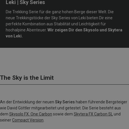
Leki | Sky Series
Die Trekking Serie für die ganz hohen Berge dieser Welt. Die
neue Trekkingstöcke der Sky Series von Leki bieten Dir eine
perfekte Kombination aus Stabilität und Leichtigkeit für
hochalpine Abenteuer.
Wir zeigen Dir den Skysolo und Skytera
von Leki.
The Sky is the Limit
An der Entwicklung der neuen
Sky Series
haben führende Bergsteiger
wie David Göttler mitgearbeitet und getestet. Die Serie besteht aus
dem
Skysolo FX. One Carbon
sowie dem
Skytera FX Carbon SL
und
seiner
Compact Version
.