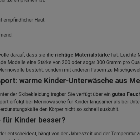
it empfindlicher Haut.
mmend.
lle darauf, dass sie
die richtige Materialstärke
hat. Leichte 
e Modelle eine Stärke von 200 oder sogar 300 Gramm pro Quadr
 Merinowolle besteht, sondern mit anderen Fasern zu Mischgeweb
rsport: warme Kinder-Unterwäsche aus Me
unter der Skibekleidung tragbar. Sie verfügt über ein
gutes Feuc
port erfolgt bei Merinowäsche für Kinder langsamer als bei Unt
dunstungskälte den Körper nicht so schnell auskühlt.
 für Kinder besser?
der entscheidest, hängt von der Jahreszeit und der Temperatur a