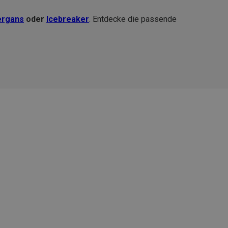
ergans
oder
Icebreaker
. Entdecke die passende