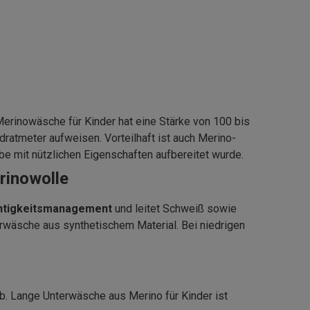
Merinowäsche für Kinder hat eine Stärke von 100 bis
atmeter aufweisen. Vorteilhaft ist auch Merino-
e mit nützlichen Eigenschaften aufbereitet wurde.
rinowolle
htigkeitsmanagement
und leitet Schweiß sowie
erwäsche aus synthetischem Material. Bei niedrigen
b. Lange Unterwäsche aus Merino für Kinder ist