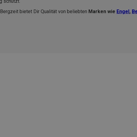
g schützt.
ergzeit bietet Dir Qualität von beliebten
Marken wie
Engel
,
B