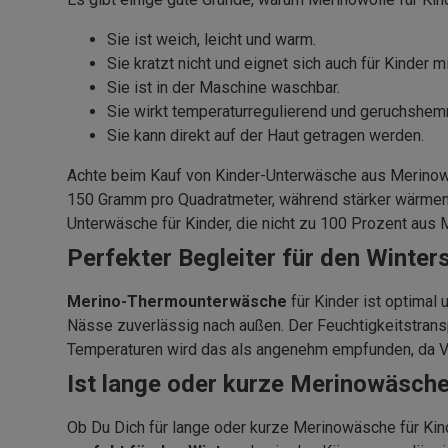
Sie ist weich, leicht und warm.
Sie kratzt nicht und eignet sich auch für Kinder m
Sie ist in der Maschine waschbar.
Sie wirkt temperaturregulierend und geruchshe
Sie kann direkt auf der Haut getragen werden.
Achte beim Kauf von Kinder-Unterwäsche aus Merinowo
150 Gramm pro Quadratmeter, während stärker wärmend
Unterwäsche für Kinder, die nicht zu 100 Prozent aus
Perfekter Begleiter für den Winte
Merino-Thermounterwäsche
für Kinder ist optimal 
Nässe zuverlässig nach außen. Der Feuchtigkeitstrans
Temperaturen wird das als angenehm empfunden, da Ver
Ist lange oder kurze Merinowäsche
Ob Du Dich für lange oder kurze Merinowäsche für Kin