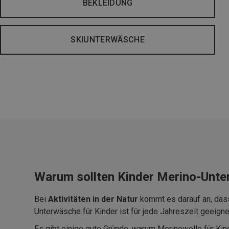
BEKLEIDUNG
SKIUNTERWÄSCHE
Warum sollten Kinder Merino-Unte
Bei
Aktivitäten in der Natur
kommt es darauf an, dass
Unterwäsche für Kinder ist für jede Jahreszeit geeigne
Es gibt einige gute Gründe, warum Merinowolle für Kin