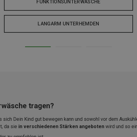
FUNKTIONSUNTERWÄSCHE
LANGARM UNTERHEMDEN
rwäsche tragen?
 sich Dein Kind gut bewegen kann und sowohl vor dem Auskühlen
t, da sie
in verschiedenen Stärken angeboten
wird und so ei
der zu empfehlen ist: