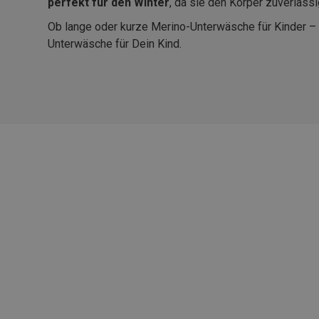
perfekt für den Winter
, da sie den Körper zuverlässi
Ob lange oder kurze Merino-Unterwäsche für Kinder – B
Unterwäsche für Dein Kind.