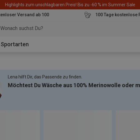
Highlights zum unschlagbaren Preis! Bis zu -60 % im Summer Sale
enloser Versand ab 100
100 Tage kostenlose 
o
Sportarten
Lena hilft Dir, das Passende zu finden.
Möchtest Du Wäsche aus 100% Merinowolle oder mi