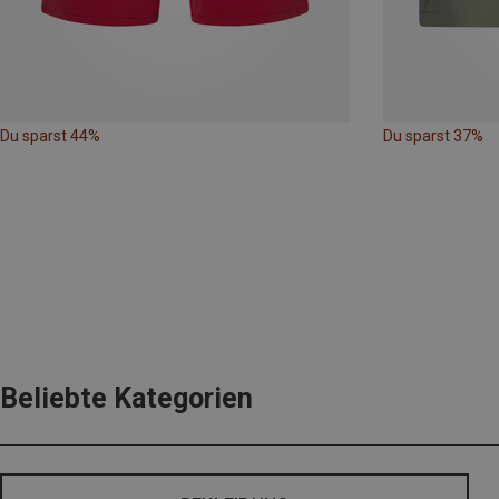
Du sparst 44%
Du sparst 37%
Beliebte Kategorien