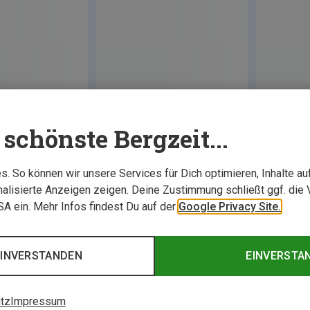
schönste Bergzeit...
. So können wir unsere Services für Dich optimieren, Inhalte a
alisierte Anzeigen zeigen. Deine Zustimmung schließt ggf. die 
USA ein. Mehr Infos findest Du auf der
Google Privacy Site.
EINVERSTANDEN
EINVERSTA
tz
Impressum