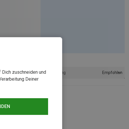
uf Dich zuschneiden und
Empfohlen
Sortierung
Verarbeitung Deiner
NDEN