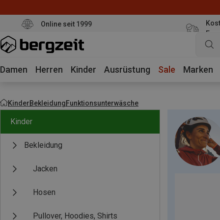
Kost
Online seit 1999
Eur
Damen
Herren
Kinder
Ausrüstung
Sale
Marken
Kinder
Bekleidung
Funktionsunterwäsche
Kinder
Bekleidung
Jacken
Hosen
Pullover, Hoodies, Shirts