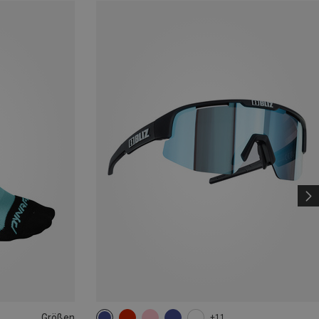
Größen
+11