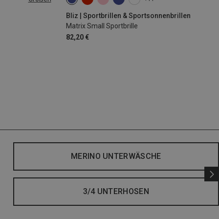
|44|45|46
Bliz | Sportbrillen & Sportsonnenbrillen
Matrix Small Sportbrille
82,20 €
MERINO UNTERWÄSCHE
3/4 UNTERHOSEN