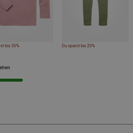
st bis 35%
Du sparst bis 25%
sehen