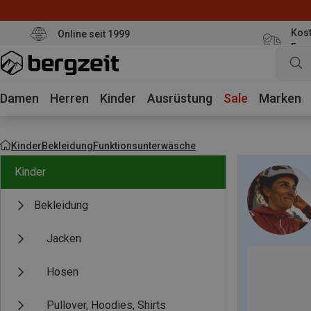
Kost
Online seit 1999
Eur
Damen
Herren
Kinder
Ausrüstung
Sale
Marken
Kinder
Bekleidung
Funktionsunterwäsche
Kinder
Bekleidung
Jacken
Hosen
Pullover, Hoodies, Shirts