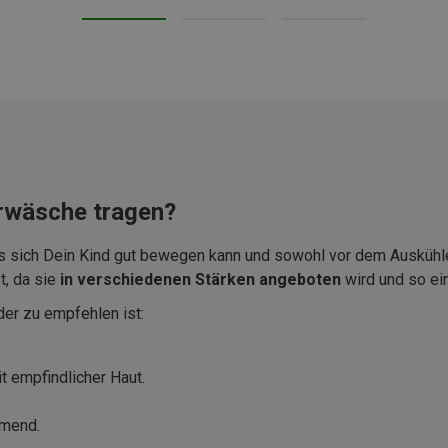
rwäsche tragen?
 sich Dein Kind gut bewegen kann und sowohl vor dem Auskühlen
t, da sie
in verschiedenen Stärken angeboten
wird und so ei
der zu empfehlen ist:
it empfindlicher Haut.
mmend.