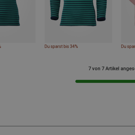
%
Du sparst bis 34%
Du spar
7 von 7 Artikel ange