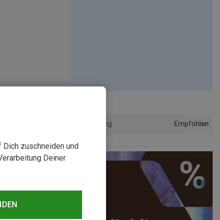
Empfohlen
Sortierung
uf Dich zuschneiden und
Verarbeitung Deiner
NDEN