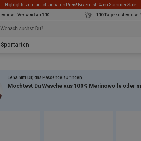
Highlights zum unschlagbaren Preis! Bis zu -60 % im Summer Sale
enloser Versand ab 100
100 Tage kostenlose 
o
Sportarten
Lena hilft Dir, das Passende zu finden.
Möchtest Du Wäsche aus 100% Merinowolle oder mi