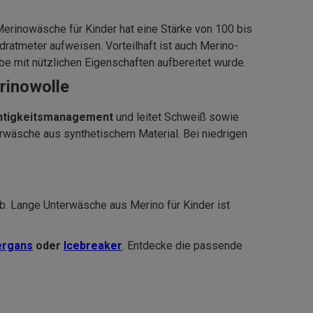
Merinowäsche für Kinder hat eine Stärke von 100 bis
atmeter aufweisen. Vorteilhaft ist auch Merino-
e mit nützlichen Eigenschaften aufbereitet wurde.
rinowolle
htigkeitsmanagement
und leitet Schweiß sowie
erwäsche aus synthetischem Material. Bei niedrigen
b. Lange Unterwäsche aus Merino für Kinder ist
ergans
oder
Icebreaker
. Entdecke die passende