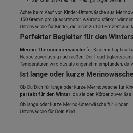
Sie kann direkt auf der Haut getragen werden.
Achte beim Kauf von Kinder-Unterwäsche aus Merinowo
150 Gramm pro Quadratmeter, während stärker wärmend
Unterwäsche für Kinder, die nicht zu 100 Prozent aus
Perfekter Begleiter für den Winte
Merino-Thermounterwäsche
für Kinder ist optimal 
Nässe zuverlässig nach außen. Der Feuchtigkeitstrans
Temperaturen wird das als angenehm empfunden, da Ver
Ist lange oder kurze Merinowäsche
Ob Du Dich für lange oder kurze Merinowäsche für Kin
perfekt für den Winter
, da sie den Körper zuverlässi
Ob lange oder kurze Merino-Unterwäsche für Kinder – B
Unterwäsche für Dein Kind.