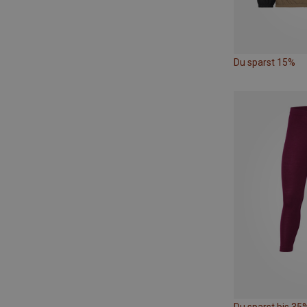
Du sparst 15%