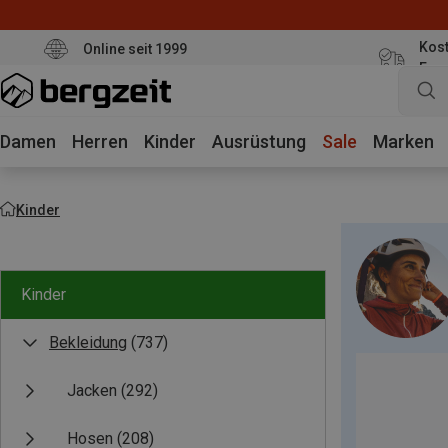
Kost
Online seit 1999
Eur
Damen
Herren
Kinder
Ausrüstung
Sale
Marken
Kinder
Kinder
Bekleidung
(737)
Jacken
(292)
Hosen
(208)