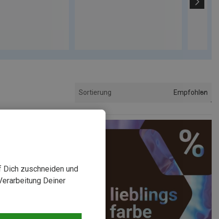
Empfohlen
Sortierung
uf Dich zuschneiden und
Verarbeitung Deiner