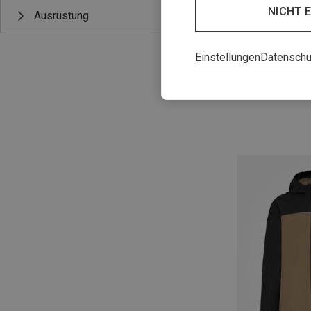
NICHT 
Ausrüstung
Einstellungen
Datenschu
Du sparst 17%