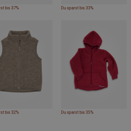
st bis 37%
Du sparst bis 33%
st bis 32%
Du sparst bis 35%