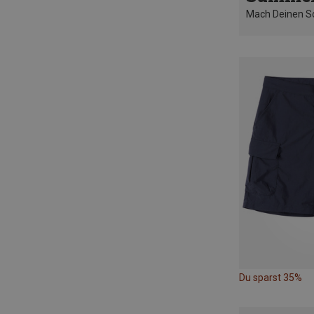
Mach Deinen 
Du sparst 35%