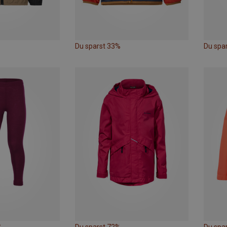
Du sparst 33%
Du spar