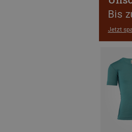
Bis 
Jetzt sp