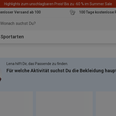
Highlights zum unschlagbaren Preis! Bis zu -60 % im Summer Sale
enloser Versand ab 100
100 Tage kostenlose 
o
Sportarten
Lena hilft Dir, das Passende zu finden.
Für welche Aktivität suchst Du die Bekleidung haup