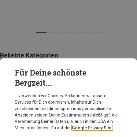
Beliebte Kategorien
Für Deine schönste
ACCESSOIRES
Bergzeit...
… verwenden wir Cookies. So können wir unsere
Services für Dich optimieren, Inhalte auf Dich
zuschneiden und dir entsprechend personalisierte
Anzeigen zeigen. Deine Zustimmung schließt ggf. die
Verarbeitung Deiner Daten u.a. auch in den USA ein.
Mehr Infos findest Du auf der
Google Privacy Site.