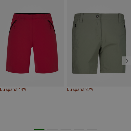
Du sparst 44%
Du sparst 37%