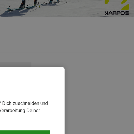
uf Dich zuschneiden und
Verarbeitung Deiner