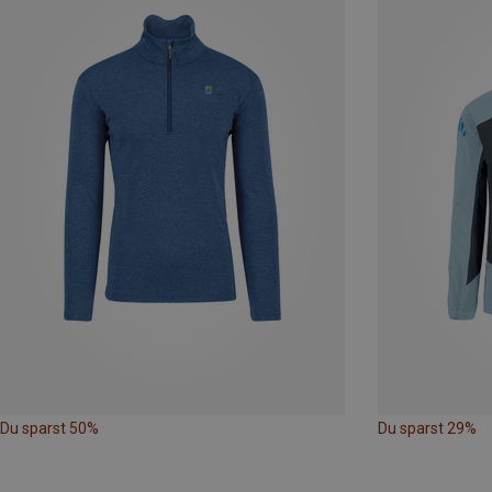
Du sparst 50%
Du sparst 29%