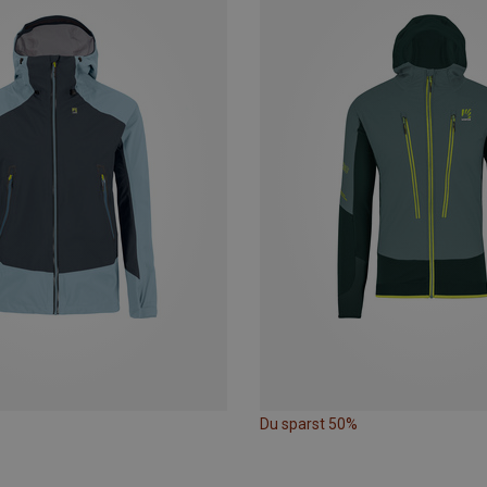
Du sparst 50%