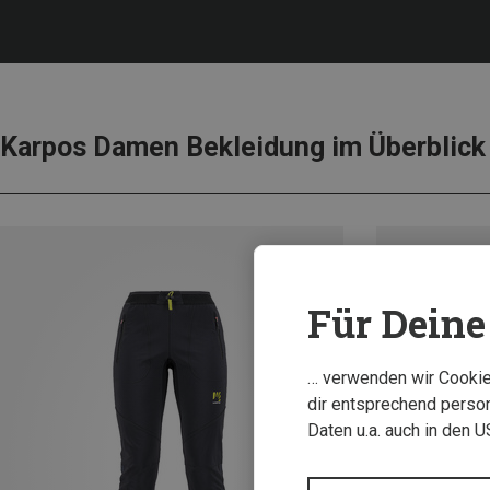
Karpos Damen Bekleidung im Überblick
Für Deine 
… verwenden wir Cookies
dir entsprechend person
Daten u.a. auch in den 