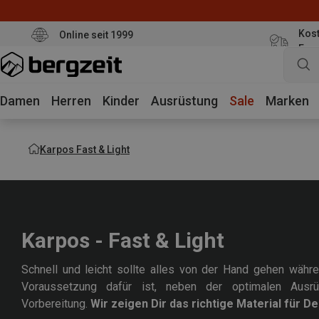
Kost
Online seit 1999
Eur
Damen
Herren
Kinder
Ausrüstung
Sale
Marken
Karpos Fast & Light
Karpos - Fast & Light
Schnell und leicht sollte alles von der Hand gehen währe
Voraussetzung dafür ist, neben der optimalen Ausrüs
Vorbereitung.
Wir zeigen Dir das richtige Material für D