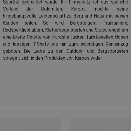
Sportful gegründet wurde. Ihr Firmensitz ist das südliche
Vorland der Dolomiten. Karpos möchte seine
hingebungsvolle Leidenschaft zu Berg und Natur mit seinen
Kunden teilen. So wird Bergsteigern, Trailrunnern,
Radsportliebhabern, Kletterbegeisterten und Skitourengehern
eine breite Palette von Hardshelljacken, funktionellen Hosen
und lässigen T-Shirts bis hin zum schnittigen Rennanzug
geboten.
Die Liebe zu den Outdoor- und Bergsportarten
spiegelt sich in den Produkten von Karpos wider.