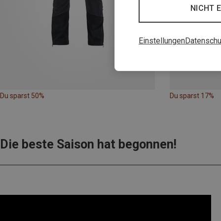
NICHT 
Einstellungen
Datenschu
Du sparst 50%
Du sparst 17%
Die beste Saison hat begonnen!