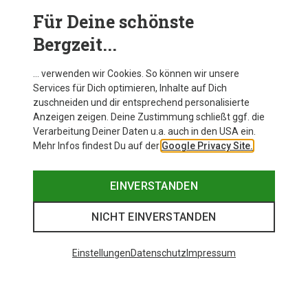
Merinowolle
bestehen - für einen rundum angenehmen
Tragekomfort.
Für Deine schönste
Bergzeit...
… verwenden wir Cookies. So können wir unsere
Services für Dich optimieren, Inhalte auf Dich
zuschneiden und dir entsprechend personalisierte
Anzeigen zeigen. Deine Zustimmung schließt ggf. die
Verarbeitung Deiner Daten u.a. auch in den USA ein.
Mehr Infos findest Du auf der
Google Privacy Site.
EINVERSTANDEN
NICHT EINVERSTANDEN
Einstellungen
Datenschutz
Impressum