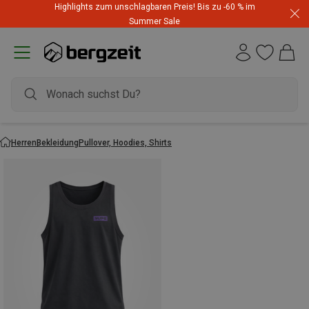
Highlights zum unschlagbaren Preis! Bis zu -60 % im
Summer Sale
Herren
Bekleidung
Pullover, Hoodies, Shirts