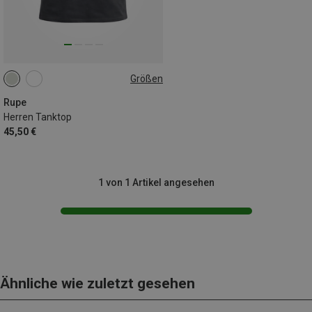
Größen
S
XL
Rupe
Herren Tanktop
45,50 €
1 von 1 Artikel angesehen
Ähnliche wie zuletzt gesehen