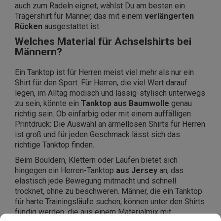
auch zum Radeln eignet, wählst Du am besten ein
Trägershirt für Männer, das mit einem
verlängerten
Rücken
ausgestattet ist.
Welches Material für Achselshirts bei
Männern?
Ein Tanktop ist für Herren meist viel mehr als nur ein
Shirt für den Sport. Für Herren, die viel Wert darauf
legen, im Alltag modisch und lässig-stylisch unterwegs
zu sein, könnte ein
Tanktop aus Baumwolle
genau
richtig sein. Ob einfarbig oder mit einem auffälligen
Printdruck: Die Auswahl an ärmellosen Shirts für Herren
ist groß und für jeden Geschmack lässt sich das
richtige Tanktop finden.
Beim Bouldern, Klettern oder Laufen bietet sich
hingegen ein Herren-Tanktop
aus Jersey
an, das
elastisch jede Bewegung mitmacht und schnell
trocknet, ohne zu beschweren. Männer, die ein Tanktop
für harte Trainingsläufe suchen, können unter den Shirts
fündig werden, die aus einem Materialmix mit