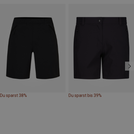
Du sparst 38%
Du sparst bis 39%