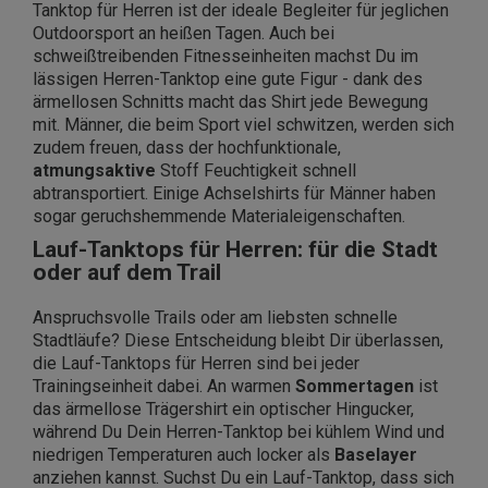
Tanktop für Herren ist der ideale Begleiter für jeglichen
Outdoorsport an heißen Tagen. Auch bei
schweißtreibenden Fitnesseinheiten machst Du im
lässigen Herren-Tanktop eine gute Figur - dank des
ärmellosen Schnitts macht das Shirt jede Bewegung
mit. Männer, die beim Sport viel schwitzen, werden sich
zudem freuen, dass der hochfunktionale,
atmungsaktive
Stoff Feuchtigkeit schnell
abtransportiert. Einige Achselshirts für Männer haben
sogar geruchshemmende Materialeigenschaften.
Lauf-Tanktops für Herren: für die Stadt
oder auf dem Trail
Anspruchsvolle Trails oder am liebsten schnelle
Stadtläufe? Diese Entscheidung bleibt Dir überlassen,
die Lauf-Tanktops für Herren sind bei jeder
Trainingseinheit dabei. An warmen
Sommertagen
ist
das ärmellose Trägershirt ein optischer Hingucker,
während Du Dein Herren-Tanktop bei kühlem Wind und
niedrigen Temperaturen auch locker als
Baselayer
anziehen kannst. Suchst Du ein Lauf-Tanktop, dass sich