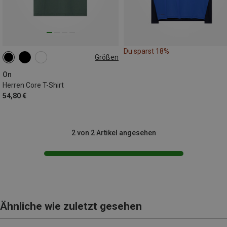
Du sparst 18%
Größen
XS
S
M
On
Herren Core T-Shirt
54,80 €
2 von 2 Artikel angesehen
Ähnliche wie zuletzt gesehen