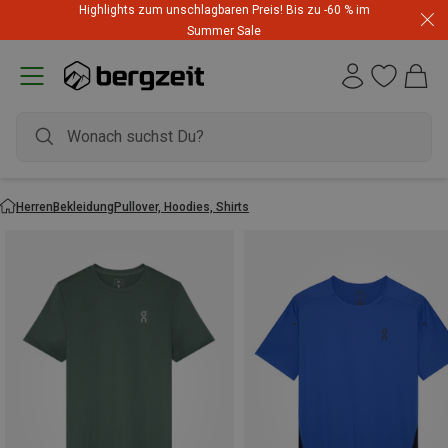
Highlights zum unschlagbaren Preis! Bis zu -60 % im
Summer Sale
Herren
Bekleidung
Pullover, Hoodies, Shirts