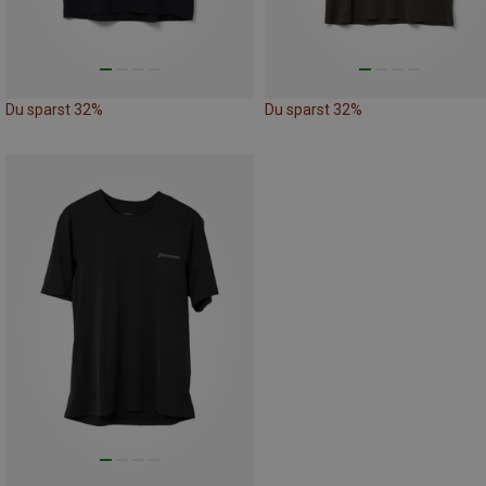
Du sparst 32%
Du sparst 32%