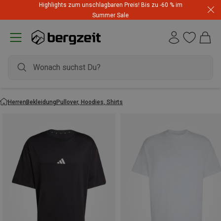
Highlights zum unschlagbaren Preis! Bis zu -60 % im
Summer Sale
Herren
Bekleidung
Pullover, Hoodies, Shirts