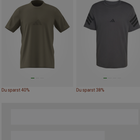
Du sparst 40%
Du sparst 38%