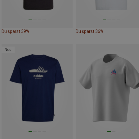
Du sparst 39%
Du sparst 36%
Neu