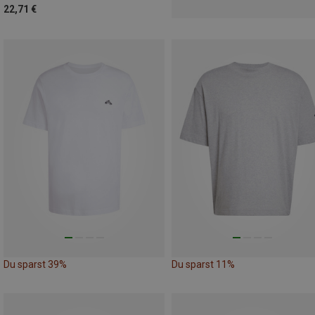
22,71 €
Du sparst 39%
Du sparst 11%