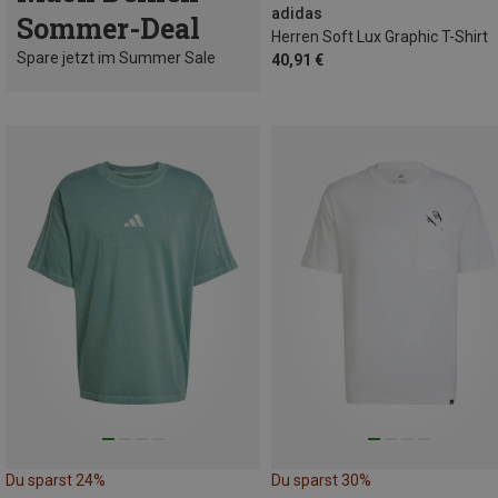
adidas
Sommer-Deal
Herren Soft Lux Graphic T-Shirt
Spare jetzt im Summer Sale
40,91 €
Du sparst 24%
Du sparst 30%