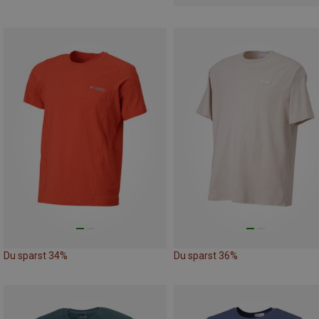
Du sparst 34%
Du sparst 36%