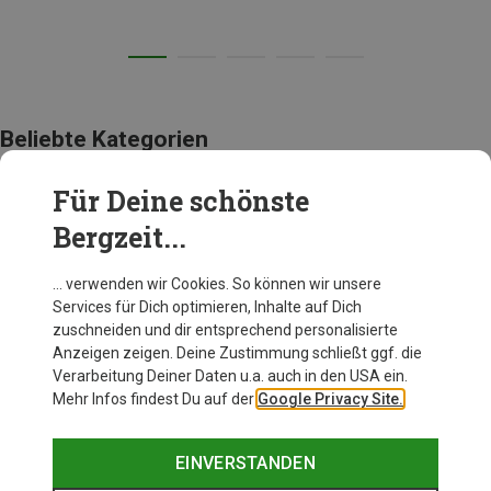
Beliebte Kategorien
Für Deine schönste
BEKLEIDUNG
Bergzeit...
… verwenden wir Cookies. So können wir unsere
Services für Dich optimieren, Inhalte auf Dich
zuschneiden und dir entsprechend personalisierte
Anzeigen zeigen. Deine Zustimmung schließt ggf. die
Verarbeitung Deiner Daten u.a. auch in den USA ein.
Mehr Infos findest Du auf der
Google Privacy Site.
EINVERSTANDEN