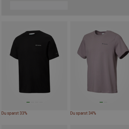
Du sparst 33%
Du sparst 34%