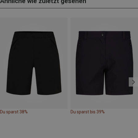
Ähnliche wie zuletzt gesehen
Du sparst 38%
Du sparst bis 39%