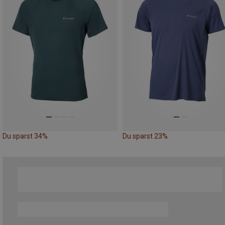
Du sparst 34%
Du sparst 23%