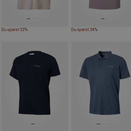
Du sparst 33%
Du sparst 34%