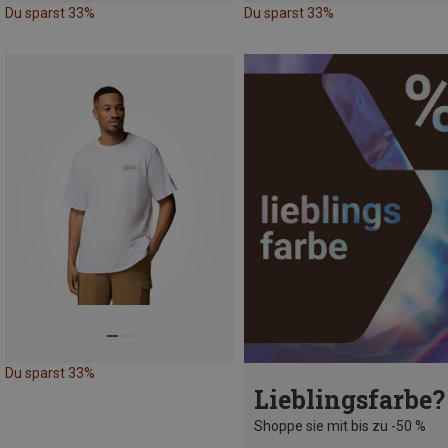
Du sparst 33%
Du sparst 33%
Du sparst 33%
Lieblingsfarbe?
Shoppe sie mit bis zu -50 %