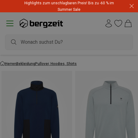
Highlights zum unschlagbaren Preis! Bis zu -60 % im
Summer Sale
Herren
Bekleidung
Pullover, Hoodies, Shirts