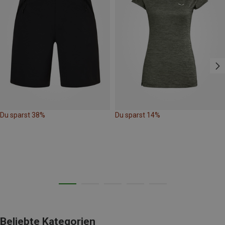
Du sparst 38%
Du sparst 14%
Beliebte Kategorien