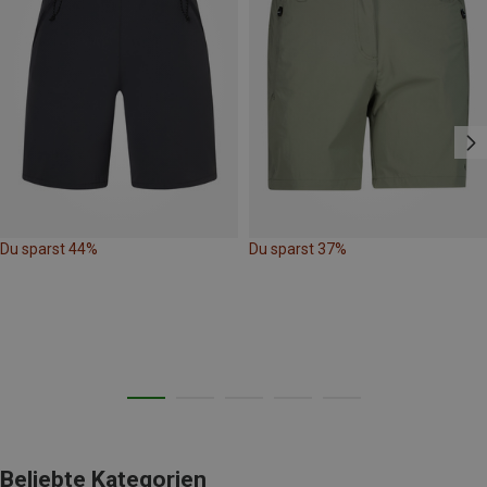
Du sparst 44%
Du sparst 37%
Beliebte Kategorien