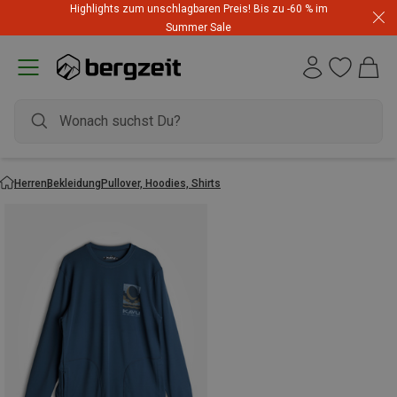
Highlights zum unschlagbaren Preis! Bis zu -60 % im
Summer Sale
Herren
Bekleidung
Pullover, Hoodies, Shirts