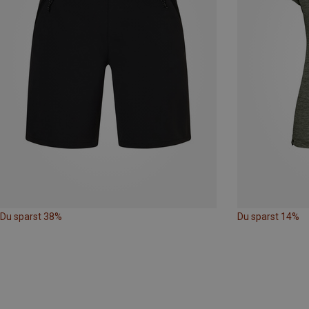
Du sparst 38%
Du sparst 14%