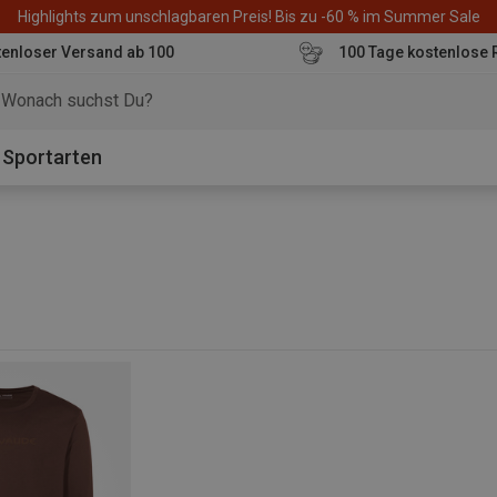
Highlights zum unschlagbaren Preis! Bis zu -60 % im Summer Sale
enloser Versand ab 100
100 Tage kostenlose 
o
Sportarten