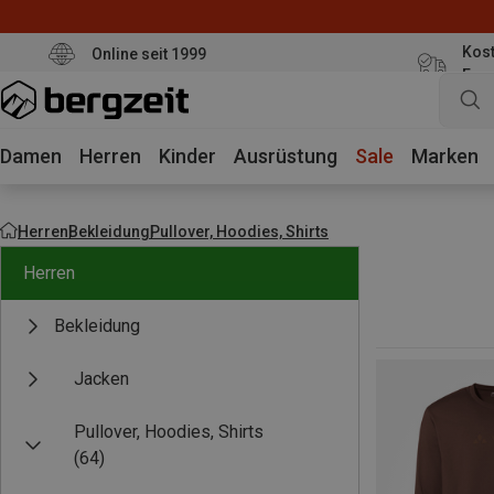
Kost
Online seit 1999
Eur
Damen
Herren
Kinder
Ausrüstung
Sale
Marken
Herren
Bekleidung
Pullover, Hoodies, Shirts
Herren
Bekleidung
Jacken
Pullover, Hoodies, Shirts
(64)