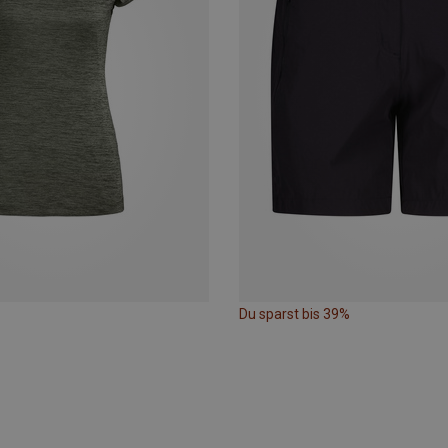
Du sparst bis 39%