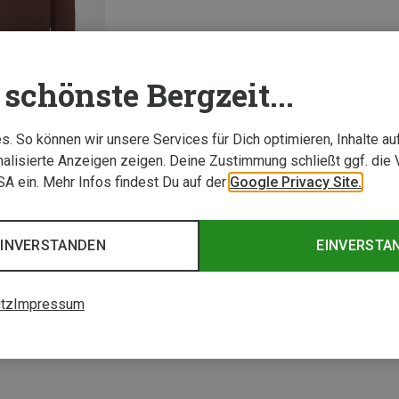
schönste Bergzeit...
. So können wir unsere Services für Dich optimieren, Inhalte a
alisierte Anzeigen zeigen. Deine Zustimmung schließt ggf. die 
USA ein. Mehr Infos findest Du auf der
Google Privacy Site.
1 von 1 Artikel ange
EINVERSTANDEN
EINVERSTA
tz
Impressum