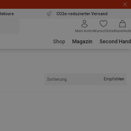
Retoure
CO2e-reduzierter Versand
Mein Konto
Wunschliste
Warenkorb
Shop
Magazin
Second Hand
Empfohlen
Sortierung