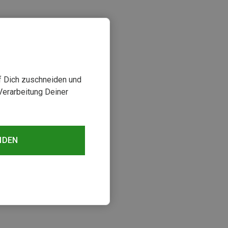
uf Dich zuschneiden und
Verarbeitung Deiner
sehen
NDEN