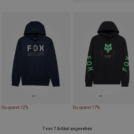
Du sparst 12%
Du sparst 17%
7 von 7 Artikel angesehen