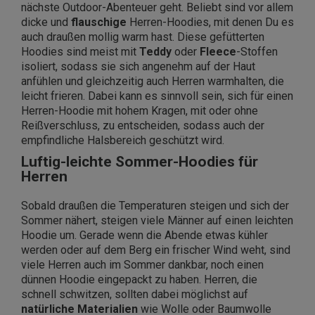
nächste Outdoor-Abenteuer geht. Beliebt sind vor allem
dicke und
flauschige
Herren-Hoodies, mit denen Du es
auch draußen mollig warm hast. Diese gefütterten
Hoodies sind meist mit
Teddy
oder
Fleece
-Stoffen
isoliert, sodass sie sich angenehm auf der Haut
anfühlen und gleichzeitig auch Herren warmhalten, die
leicht frieren. Dabei kann es sinnvoll sein, sich für einen
Herren-Hoodie mit hohem Kragen, mit oder ohne
Reißverschluss, zu entscheiden, sodass auch der
empfindliche Halsbereich geschützt wird.
Luftig-leichte Sommer-Hoodies für
Herren
Sobald draußen die Temperaturen steigen und sich der
Sommer nähert, steigen viele Männer auf einen leichten
Hoodie um. Gerade wenn die Abende etwas kühler
werden oder auf dem Berg ein frischer Wind weht, sind
viele Herren auch im Sommer dankbar, noch einen
dünnen Hoodie eingepackt zu haben. Herren, die
schnell schwitzen, sollten dabei möglichst auf
natürliche
Materialien
wie Wolle oder Baumwolle