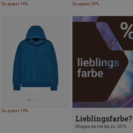
Du sparst 14%
Du sparst 30%
Du sparst 19%
Lieblingsfarbe?
Shoppe sie mit bis zu -50 %