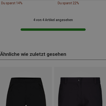
Du sparst 14%
Du sparst 22%
4 von 4 Artikel angesehen
Ähnliche wie zuletzt gesehen