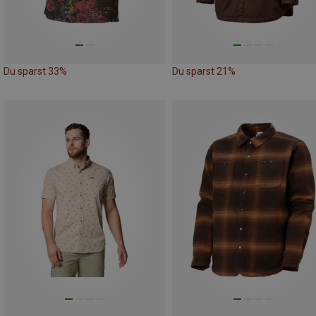
Du sparst 33%
Du sparst 21%