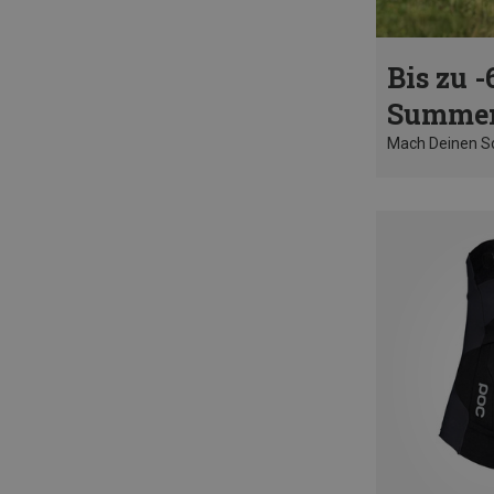
Bis zu -
Summer
Mach Deinen 