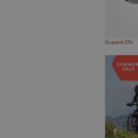
Du sparst 23%