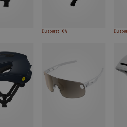
Du sparst 10%
Du spa