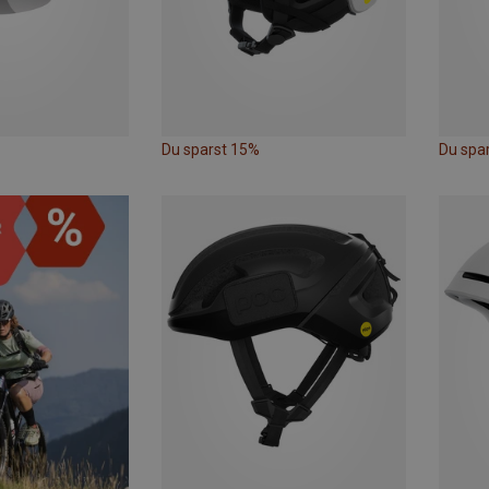
Du sparst 15%
Du spa