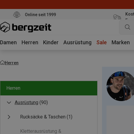
Kost
Online seit 1999
Eur
Damen
Herren
Kinder
Ausrüstung
Sale
Marken
Herren
Herren
Ausrüstung
(90)
Rucksäcke & Taschen
(1)
Kletterausrüstung &