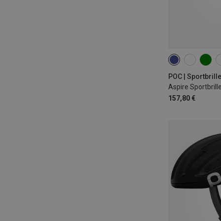
ONE SIZE
Aspire Sportbrill
157,80 €