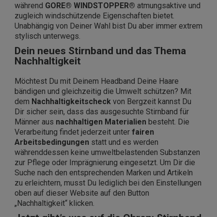
während
GORE® WINDSTOPPER®
atmungsaktive und
zugleich windschützende Eigenschaften bietet.
Unabhängig von Deiner Wahl bist Du aber immer extrem
stylisch unterwegs.
Dein neues Stirnband und das Thema
Nachhaltigkeit
Möchtest Du mit Deinem Headband Deine Haare
bändigen und gleichzeitig die Umwelt schützen? Mit
dem
Nachhaltigkeitscheck
von Bergzeit kannst Du
Dir sicher sein, dass das ausgesuchte Stirnband für
Männer aus
nachhaltigen Materialien
besteht. Die
Verarbeitung findet jederzeit unter
fairen
Arbeitsbedingungen
statt und es werden
währenddessen keine umweltbelastenden Substanzen
zur Pflege oder Imprägnierung eingesetzt. Um Dir die
Suche nach den entsprechenden Marken und Artikeln
zu erleichtern, musst Du lediglich bei den Einstellungen
oben auf dieser Website auf den Button
„Nachhaltigkeit“ klicken.