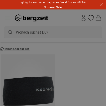
Highlights zum unschlagbaren Preis! Bis zu -60 % im
Summer Sale
Herren
Accessoires