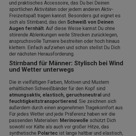
und praktisches Accessoire, das Du bei Deinen
sportlichen Aktivitäten oder jedem anderen Aktiv-
Freizeitspaß tragen kannst. Besonders gut eignet es
sich als Stirnband, das den
Schweiß von Deinen
Augen fernhält
. Auf diese Weise kannst Du ohne
störende Ablenkungen weite Strecken zurücklegen,
anspruchsvolle Turniere bestreiten oder hoch hinaus
klettern. Einfach aufziehen und schon stellst Du Dich
der nächsten Herausforderung.
Stirnband für Männer: Stylisch bei Wind
und Wetter unterwegs
Die in vielfältigen Farben, Motiven und Mustern
erhältlichen Schweißbänder für den Kopf sind
atmungsaktiv, elastisch, geruchsneutral
und
feuchtigkeitstransportierend
. Sie zeichnen sich
außerdem durch einen angenehmen Tragekomfort aus.
Für jedes Wetter und jede Präferenz haben wir die
passenden Materialien:
Merinowolle
schützt Dich
sowohl vor Kälte als auch vor großer Hitze, das
synthetische
Polartec
ist lange haltbar und elastisch,