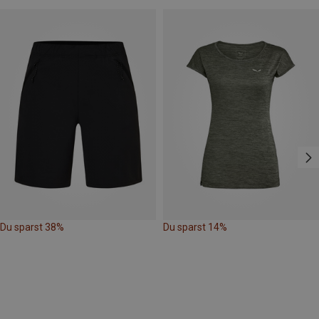
Du sparst 38%
Du sparst 14%