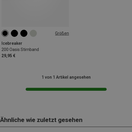
Größen
ONE SIZE
Icebreaker
200 Oasis Stirnband
29,95 €
1 von 1 Artikel angesehen
Ähnliche wie zuletzt gesehen