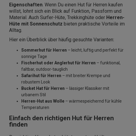
Eigenschaften
. Wenn Du einen Hut für Herren kaufen
willst, lohnt sich ein Blick auf Funktion, Passform und
Material. Auch Surfer-Hüte, Trekkinghüte oder
Herren-
Hüte mit Sonnenschutz
bieten praktische Vorteile im
Alltag.
Hier ein Überblick über häufig gesuchte Varianten:
Sommerhut für Herren
– leicht, luftig und perfekt für
sonnige Tage
Fischerhut oder Anglerhut für Herren
– funktional,
faltbar, outdoor-tauglich
Safarihut für Herren
– mit breiter Krempe und
robustem Look
Bucket Hat für Herren
– lässiger Klassiker mit
urbanem Stil
Herren-Hut aus Wolle
– wärmespeichernd für kühle
Temperaturen
Einfach den richtigen Hut für Herren
finden