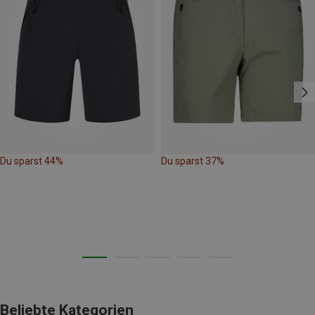
Du sparst 44%
Du sparst 37%
Beliebte Kategorien