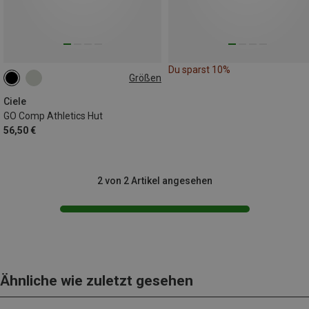
Du sparst 10%
Größen
L|XL
M|S
Ciele
GO Comp Athletics Hut
56,50 €
2 von 2 Artikel angesehen
Ähnliche wie zuletzt gesehen