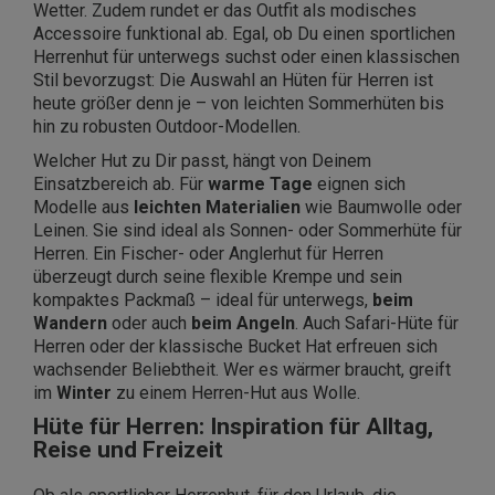
Wetter. Zudem rundet er das Outfit als modisches
Accessoire funktional ab. Egal, ob Du einen sportlichen
Herrenhut für unterwegs suchst oder einen klassischen
Stil bevorzugst: Die Auswahl an Hüten für Herren ist
heute größer denn je – von leichten Sommerhüten bis
hin zu robusten Outdoor-Modellen.
Welcher Hut zu Dir passt, hängt von Deinem
Einsatzbereich ab. Für
warme Tage
eignen sich
Modelle aus
leichten Materialien
wie Baumwolle oder
Leinen. Sie sind ideal als Sonnen- oder Sommerhüte für
Herren. Ein Fischer- oder Anglerhut für Herren
überzeugt durch seine flexible Krempe und sein
kompaktes Packmaß – ideal für unterwegs,
beim
Wandern
oder auch
beim Angeln
. Auch Safari-Hüte für
Herren oder der klassische Bucket Hat erfreuen sich
wachsender Beliebtheit. Wer es wärmer braucht, greift
im
Winter
zu einem Herren-Hut aus Wolle.
Hüte für Herren: Inspiration für Alltag,
Reise und Freizeit