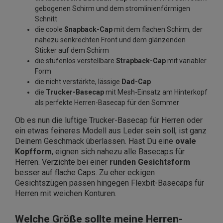
gebogenen Schirm und dem stromlinienförmigen
Schnitt
die coole
Snapback-Cap
mit dem flachen Schirm, der
nahezu senkrechten Front und dem glänzenden
Sticker auf dem Schirm
die stufenlos verstellbare
Strapback-Cap
mit variabler
Form
die nicht verstärkte, lässige
Dad-Cap
die
Trucker-Basecap
mit Mesh-Einsatz am Hinterkopf
als perfekte Herren-Basecap für den Sommer
Ob es nun die luftige Trucker-Basecap für Herren oder
ein etwas feineres Modell aus Leder sein soll, ist ganz
Deinem Geschmack überlassen. Hast Du eine
ovale
Kopfform
, eignen sich nahezu alle Basecaps für
Herren. Verzichte bei einer
runden Gesichtsform
besser auf flache Caps. Zu eher eckigen
Gesichtszügen passen hingegen Flexbit-Basecaps für
Herren mit weichen Konturen.
Welche Größe sollte meine Herren-