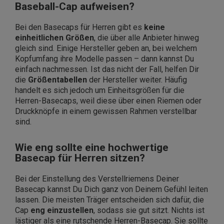
Baseball-Cap aufweisen?
Bei den Basecaps für Herren gibt es
keine
einheitlichen Größen
, die über alle Anbieter hinweg
gleich sind. Einige Hersteller geben an, bei welchem
Kopfumfang ihre Modelle passen – dann kannst Du
einfach nachmessen. Ist das nicht der Fall, helfen Dir
die
Größentabellen
der Hersteller weiter. Häufig
handelt es sich jedoch um Einheitsgrößen für die
Herren-Basecaps, weil diese über einen Riemen oder
Druckknöpfe in einem gewissen Rahmen verstellbar
sind.
Wie eng sollte eine hochwertige
Basecap für Herren sitzen?
Bei der Einstellung des Verstellriemens Deiner
Basecap kannst Du Dich ganz von Deinem Gefühl leiten
lassen. Die meisten Träger entscheiden sich dafür, die
Cap
eng einzustellen
, sodass sie gut sitzt. Nichts ist
lästiger als eine rutschende Herren-Basecap. Sie sollte