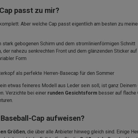
Cap passt zu mir?
 komplett. Aber welche Cap passt eigentlich am besten zu meine
m stark gebogenen Schirm und dem stromlinienförmigen Schnitt
, der nahezu senkrechten Front und dem glänzenden Sticker au
riabler Form
erkopf als perfekte Herren-Basecap für den Sommer
r ein etwas feineres Modell aus Leder sein soll, ist ganz Dein
en. Verzichte bei einer
runden Gesichtsform
besser auf flache
turen.
-Baseball-Cap aufweisen?
chen Größen
, die über alle Anbieter hinweg gleich sind. Einige 