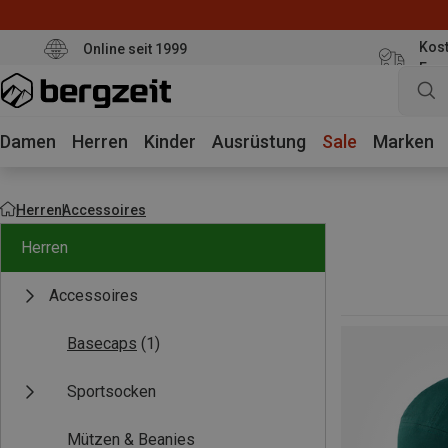
Kost
Online seit 1999
Eur
Damen
Herren
Kinder
Ausrüstung
Sale
Marken
Herren
Accessoires
Herren
Accessoires
Basecaps
(1)
Sportsocken
Mützen & Beanies