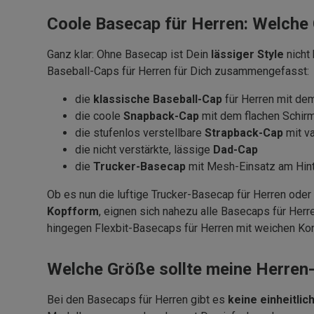
Coole Basecap für Herren: Welche 
Ganz klar: Ohne Basecap ist Dein
lässiger Style
nicht
Baseball-Caps für Herren für Dich zusammengefasst:
die
klassische Baseball-Cap
für Herren mit de
die coole
Snapback-Cap
mit dem flachen Schirm
die stufenlos verstellbare
Strapback-Cap
mit va
die nicht verstärkte, lässige
Dad-Cap
die
Trucker-Basecap
mit Mesh-Einsatz am Hint
Ob es nun die luftige Trucker-Basecap für Herren ode
Kopfform
, eignen sich nahezu alle Basecaps für Herr
hingegen Flexbit-Basecaps für Herren mit weichen Kon
Welche Größe sollte meine Herren
Bei den Basecaps für Herren gibt es
keine einheitli