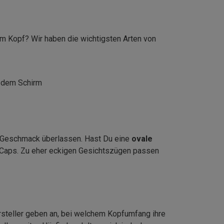
m Kopf? Wir haben die wichtigsten Arten von
f dem Schirm
em Geschmack überlassen. Hast Du eine
ovale
 Caps. Zu eher eckigen Gesichtszügen passen
Hersteller geben an, bei welchem Kopfumfang ihre