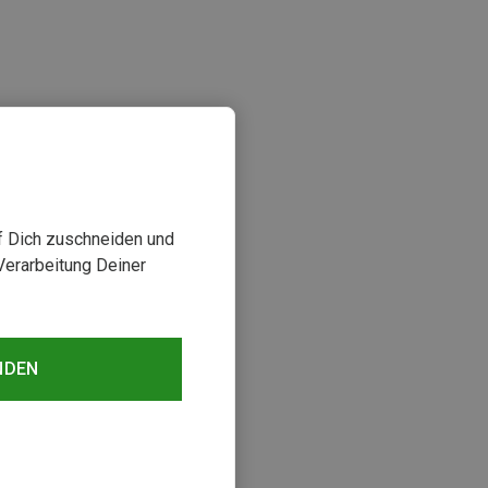
uf Dich zuschneiden und
Verarbeitung Deiner
sehen
NDEN