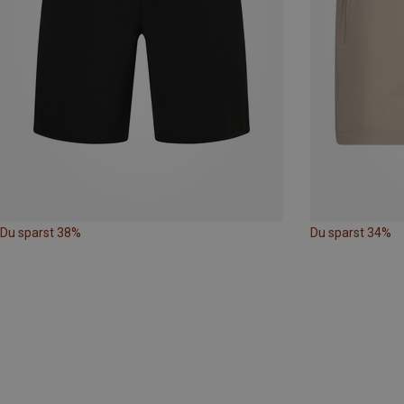
Du sparst 38%
Du sparst 34%