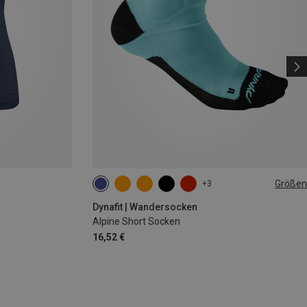
Größen
+3
35|36|37|38
39|40|41|42
43|44|45|46
Dynafit | Wandersocken
Alpine Short Socken
16,52 €