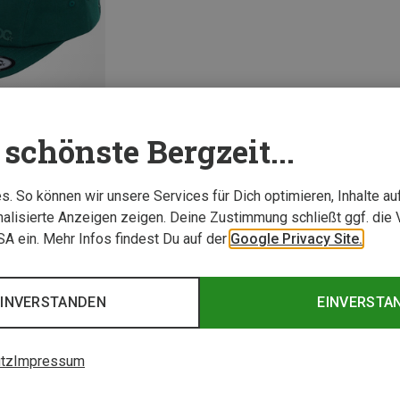
schönste Bergzeit...
. So können wir unsere Services für Dich optimieren, Inhalte a
alisierte Anzeigen zeigen. Deine Zustimmung schließt ggf. die 
1 von 1 Artikel ange
USA ein. Mehr Infos findest Du auf der
Google Privacy Site.
EINVERSTANDEN
EINVERSTA
tz
Impressum