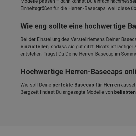
Modelle passen – dann kannst Du einfach nachmessen. I
Einheitsgrößen für die Herren-Basecaps, weil diese ü
Wie eng sollte eine hochwertige B
Bei der Einstellung des Verstellriemens Deiner Baseca
einzustellen
, sodass sie gut sitzt. Nichts ist lästige
entstehen. Trägst Du Deine Herren-Basecap im Sommer, 
Hochwertige Herren-Basecaps onli
Wie soll Deine
perfekte Basecap für Herren
ausseh
Bergzeit findest Du angesagte Modelle von
beliebte