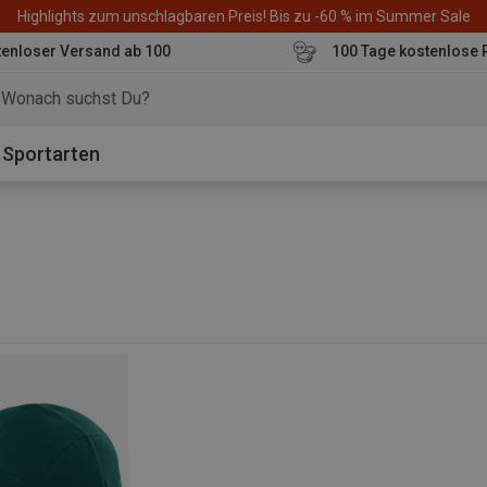
Highlights zum unschlagbaren Preis! Bis zu -60 % im Summer Sale
enloser Versand ab 100
100 Tage kostenlose 
o
Sportarten