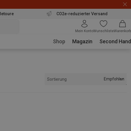
Retoure
CO2e-reduzierter Versand
Mein Konto
Wunschliste
Warenkorb
Shop
Magazin
Second Hand
Empfohlen
Sortierung