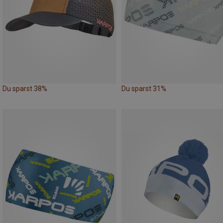
Du sparst 38%
Du sparst 31%