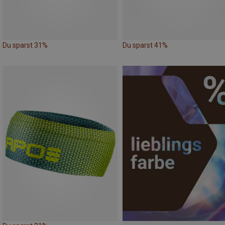
Du sparst 31%
Du sparst 41%