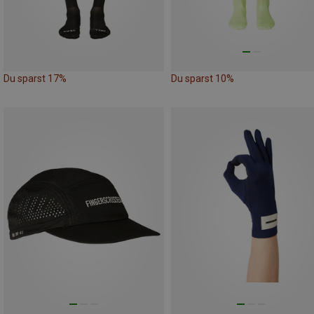
Du sparst 17%
Du sparst 10%