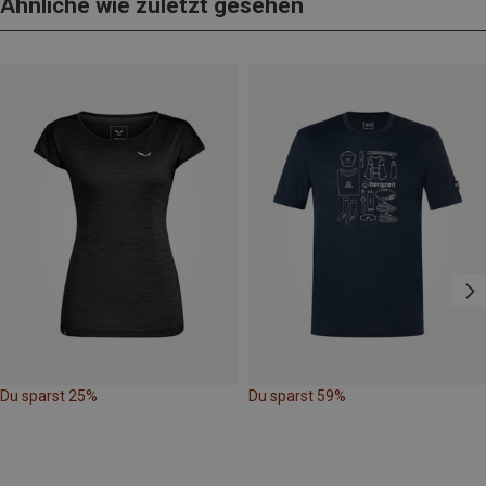
Ähnliche wie zuletzt gesehen
Du sparst 25%
Du sparst 59%