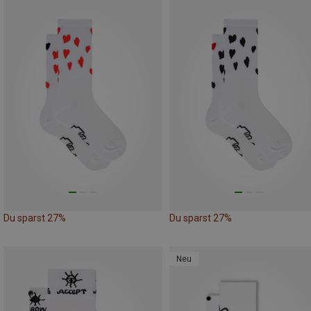
Du sparst 27%
Du sparst 27%
Neu