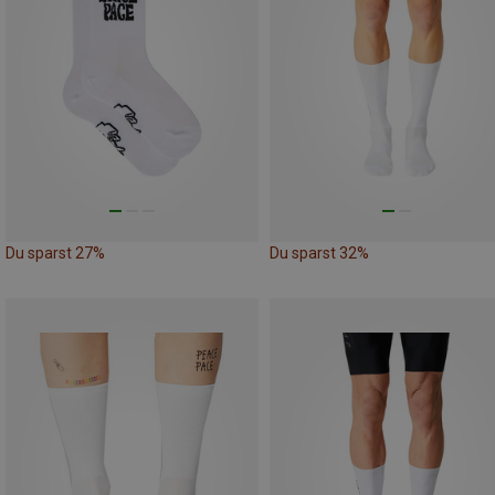
Du sparst 27%
Du sparst 32%