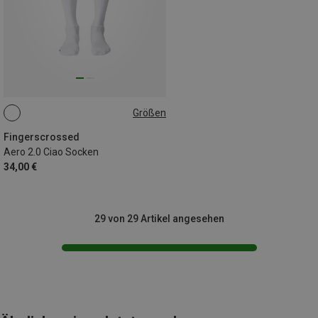
Größen
35|36|37|38
Fingerscrossed
Aero 2.0 Ciao Socken
34,00 €
29 von 29 Artikel angesehen