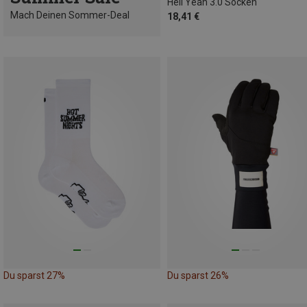
Hell Yeah 3.0 Socken
Mach Deinen Sommer-Deal
18,41 €
Du sparst 27%
Du sparst 26%