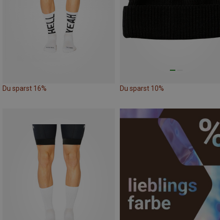
Du sparst 16%
Du sparst 10%