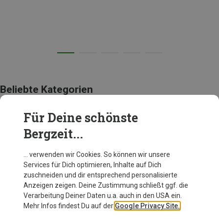
Beliebte Kategorien
Für Deine schönste
ACCESSOIRES
Bergzeit...
… verwenden wir Cookies. So können wir unsere
Services für Dich optimieren, Inhalte auf Dich
zuschneiden und dir entsprechend personalisierte
Anzeigen zeigen. Deine Zustimmung schließt ggf. die
Verarbeitung Deiner Daten u.a. auch in den USA ein.
Mehr Infos findest Du auf der
Google Privacy Site.