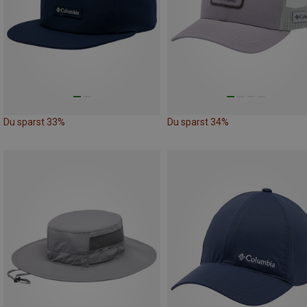
Du sparst 33%
Du sparst 34%