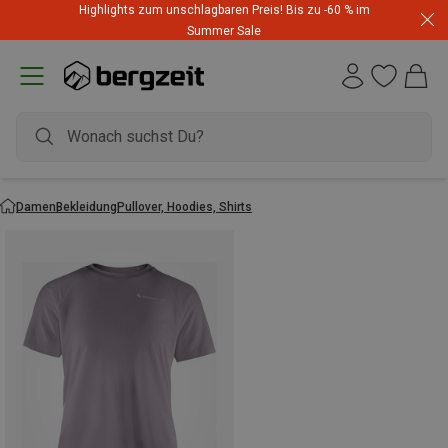
Highlights zum unschlagbaren Preis! Bis zu -60 % im
Summer Sale
Damen
Bekleidung
Pullover, Hoodies, Shirts